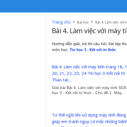
Trang chủ
Bài học
Bài 4. Làm việc với 
Bài 4. Làm việc với máy t
Hướng dẫn giải, trả lời câu hỏi, bài tập t
môn học:
Tin học 3 - Kết nối tri thức
Bài 4: Làm việc với máy tính trang 18, 
20, 21, 22, 23, 24 Tin học 3 Kết nối tri 
Thao tác...
Giải bài Bài 4: Làm việc với máy tính SGK
học 3 - Kết nối tri thức - Chủ đề 1. Máy...
Tư thế ngồi khi sử dụng máy tính đúng
giúp em tránh nguy cơ mắc những bện