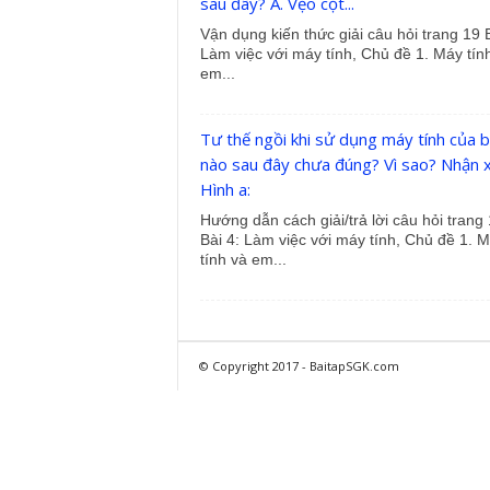
sau đây? A. Vẹo cột...
Vận dụng kiến thức giải câu hỏi trang 19 B
Làm việc với máy tính, Chủ đề 1. Máy tín
em...
Tư thế ngồi khi sử dụng máy tính của 
nào sau đây chưa đúng? Vì sao? Nhận x
Hình a:
Hướng dẫn cách giải/trả lời câu hỏi trang
Bài 4: Làm việc với máy tính, Chủ đề 1. 
tính và em...
© Copyright 2017 - BaitapSGK.com