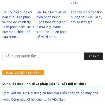
của...
Bài 15. Nội dung cơ
Bài 14. Giới thiệu về
Em hãy xử lý các tình
bản của Hiến pháp
hiến pháp nước
huống sau: Nếu là C,
về chế độ chính trị:
Cộng hòa xã hội chủ
em sẽ làm gì?
Hiến pháp năm 2013
nghĩa Việt Nam:
quy định chỉnh thể
Theo em, Hiến pháp
của nước...
có vị trí như...
Mục lục/Bài học môn:
SGK Giáo dục kinh tế và pháp luật 10 - Kết nối tri thức
Lý thuyết Bài 18: Nội dung cơ bản của Hiến pháp về bộ máy nhà
nước Cộng hòa xã hội chủ nghĩa Việt Nam