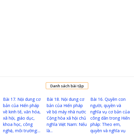
Danh sách bài tập
Bài 17. Nội dung cơ
Bài 18. Nội dung cơ
Bài 16. Quyền con
bản của Hiến pháp
bản của Hiến pháp
người, quyền và
về kinh tế, văn hóa,
về bộ máy nhà nước
nghĩa vụ cơ bản của
xã hội, giáo dục,
Cộng hòa xã hội chủ
công dân trong Hiến
khoa học, công
nghĩa Việt Nam: Nếu
pháp: Theo em,
nghệ, môi trường:...
là...
quyền và nghĩa vụ