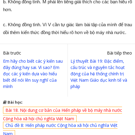
b. Không đồng tình. M phải lên tiếng giải thích cho các bạn hiểu rõ
hơn.
c. Không đồng tình. Vì V cần tự giác làm bài tập của mình để trau
dồi thêm kiến thức đồng thời hiểu rõ hơn về bộ máy nhà nước.
Bài trước
Bài tiếp theo
Em hãy cho biết các ý kiến sau
Lý thuyết Bài 19: Đặc điểm,
đây đúng hay sai. Vì sao? Em
cấu trúc và nguyên tắc hoạt
đọc các ý kiến dựa vào hiểu
động của hệ thống chính trị
biết để nói lên suy nghĩ của
Việt Nam Giáo dục kinh tế và
mình
pháp
Bài học
:
Bài 18. Nội dung cơ bản của Hiến pháp về bộ máy nhà nước
Cộng hòa xã hội chủ nghĩa Việt Nam
Chủ đề 8: Hiến pháp nước Cộng hòa xã hội chủ nghĩa Việt
Nam