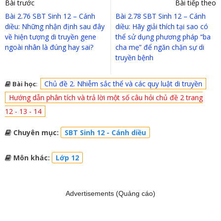
Bài trước
Bài tiếp theo
Bài 2.76 SBT Sinh 12 – Cánh
Bài 2.78 SBT Sinh 12 – Cánh
diều: Những nhận định sau đây
diều: Hãy giải thích tại sao có
về hiện tượng di truyền gene
thể sử dụng phương pháp “ba
ngoài nhân là đúng hay sai?
cha mẹ” để ngăn chặn sự di
truyền bệnh
Chủ đề 2. Nhiễm sắc thể và các quy luật di truyền
Bài học
:
Hướng dẫn phân tích và trả lời một số câu hỏi chủ đề 2 trang
12 - 13 - 14
Chuyên mục:
SBT Sinh 12 - Cánh diều
Môn khác:
Lớp 12
Advertisements (Quảng cáo)