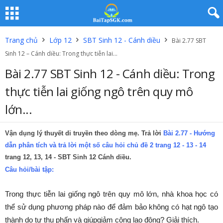
Trang chủ
Lớp 12
SBT Sinh 12 - Cánh diều
Bài 2.77 SBT
Sinh 12 – Cánh diều: Trong thực tiễn lai...
Bài 2.77 SBT Sinh 12 - Cánh diều: Trong
thực tiễn lai giống ngô trên quy mô
lớn...
Vận dụng lý thuyết di truyền theo dòng mẹ. Trả lời
Bài 2.77 - Hướng
dẫn phân tích và trả lời một số câu hỏi chủ đề 2 trang 12 - 13 - 14
trang 12, 13, 14 - SBT Sinh 12 Cánh diều.
Câu hỏi/bài tập:
Trong thực tiễn lai giống ngô trên quy mô lớn, nhà khoa học có
thể sử dụng phương pháp nào để đảm bảo không có hạt ngô tạo
thành do tự thụ phấn và giúpgiảm công lao động? Giải thích.