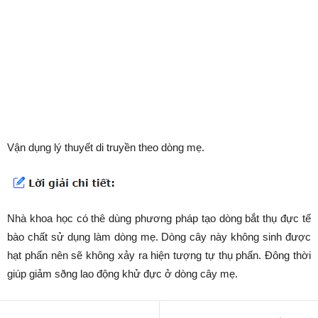
Vận dụng lý thuyết di truyền theo dòng mẹ.
Nhà khoa học có thê dùng phương pháp tạo dòng bắt thụ đực tế
bào chất sử dụng làm dòng mẹ. Dòng cây này không sinh được
hạt phấn nên sẽ không xảy ra hiện tượng tự thụ phấn. Đông thời
giúp giảm sðng lao động khử đực ở dòng cây mẹ.