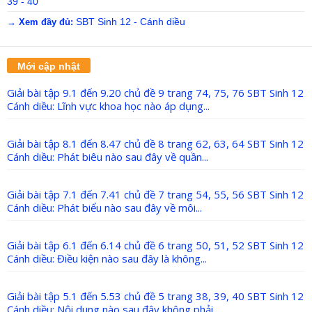
39 - 40
SBT Sinh 12 - Cánh diều
→ Xem đầy đủ:
Mới cập nhật
Giải bài tập 9.1 đến 9.20 chủ đề 9 trang 74, 75, 76 SBT Sinh 12
Cánh diều: Lĩnh vực khoa học nào áp dụng...
Giải bài tập 8.1 đến 8.47 chủ đề 8 trang 62, 63, 64 SBT Sinh 12
Cánh diều: Phát biêu nào sau đây về quần...
Giải bài tập 7.1 đến 7.41 chủ đề 7 trang 54, 55, 56 SBT Sinh 12
Cánh diều: Phát biểu nào sau đây về môi...
Giải bài tập 6.1 đến 6.14 chủ đề 6 trang 50, 51, 52 SBT Sinh 12
Cánh diều: Điều kiện nào sau đây là không...
Giải bài tập 5.1 đến 5.53 chủ đề 5 trang 38, 39, 40 SBT Sinh 12
Cánh diều: Nội dung nào sau đây không phải...