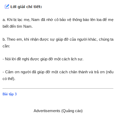
a. Khi bị lạc mẹ, Nam đã nhờ cô bảo vệ thông báo lên loa để mẹ
biết đến tìm Nam.
b. Theo em, khi nhận được sự giúp đỡ của người khác, chúng ta
cần:
- Nói lời đề nghị được giúp đỡ một cách lịch sự.
- Cảm ơn người đã giúp đỡ một cách chân thành và trả ơn (nếu
có thể).
Bài tập 3
Advertisements (Quảng cáo)