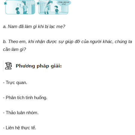
a. Nam đã làm gì khi bị lạc mẹ?
b. Theo em, khi nhận được sự giúp đỡ của người khác, chúng ta
cần làm gì?
- Trực quan.
- Phân tích tình huống.
- Thảo luân nhóm.
- Liên hệ thực tế.