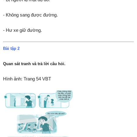
- Không sang được đường.
- Hư xe giữ đường.
Bài tập 2
Quan sát tranh và trả lời câu hỏi.
Hình ảnh: Trang 54 VBT