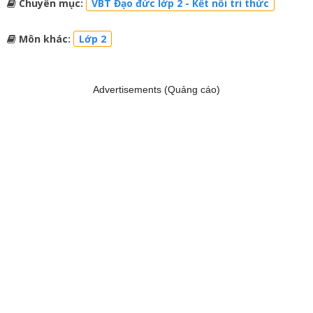
Chuyên mục:
VBT Đạo đức lớp 2 - Kết nối tri thức
Môn khác:
Lớp 2
Advertisements (Quảng cáo)