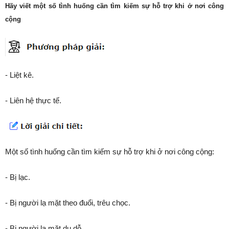
Hãy viết một số tình huống cần tìm kiếm sự hỗ trợ khi ở nơi công
cộng
- Liệt kê.
- Liên hệ thực tế.
Một số tình huống cần tìm kiếm sự hỗ trợ khi ở nơi công cộng:
- Bị lạc.
- Bị người lạ mặt theo đuổi, trêu chọc.
- Bị người lạ mặt dụ dỗ.