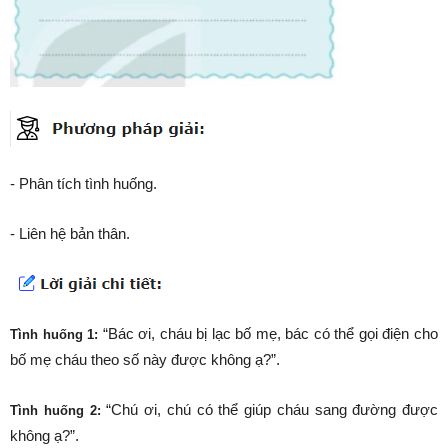
- Phân tích tình huống.
- Liên hệ bản thân.
“Bác ơi, cháu bị lạc bố mẹ, bác có thể gọi điện cho
Tình huống 1:
bố mẹ cháu theo số này được không ạ?”.
“Chú ơi, chú có thể giúp cháu sang đường được
Tình huống 2:
không ạ?”.