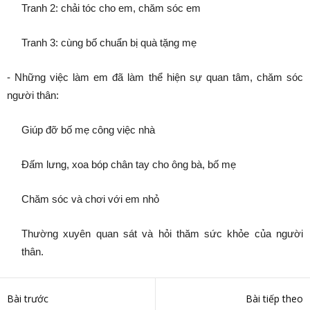
Tranh 2: chải tóc cho em, chăm sóc em
Tranh 3: cùng bố chuẩn bị quà tặng mẹ
- Những việc làm em đã làm thể hiện sự quan tâm, chăm sóc
người thân:
Giúp đỡ bố mẹ công việc nhà
Đấm lưng, xoa bóp chân tay cho ông bà, bố mẹ
Chăm sóc và chơi với em nhỏ
Thường xuyên quan sát và hỏi thăm sức khỏe của người
thân.
Bài trước
Bài tiếp theo