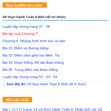
Mục lục/Bài học môn:
Vở thực hành Toán 6 (Kết nối tri thức)
Luyện tập chung trang 37 - 38
Bài tập cuối Chương 7
Chương 8. Những hình hình học cơ bản
Bài 32. Điểm và đường thẳng
Bài 33. Điểm nằm giữa hai điểm. Tia
Bài 34. Đoạn thẳng. Độ dài đoạn thẳng
Bài 35. Trung điểm của đoạn thẳng
Luyện tập chung trang 52 - 53 - 54
Vở thực hành Toán 6 (Kết nối tri thức)
→ Xem đầy đủ:
Mới cập nhật
Bài 1 (2.17) trang 33 vở thực hành Toán 6: Phân tích các số