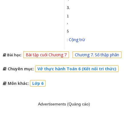
3.
1
,
5
: Cộng trừ
Bài tập cuối Chương 7
Chương 7. Số thập phân
Bài học
:
Chuyên mục:
Vở thực hành Toán 6 (Kết nối tri thức)
Môn khác:
Lớp 6
Advertisements (Quảng cáo)