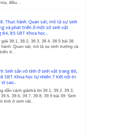
hòa, điều...
38. Thực hành: Quan sát, mô tả sự sinh
ng và phát triển ở một số sinh vật
g 84, 85 SBT Khoa học...
 giải 38.1, 38.2, 38.3, 38.4, 38.5 bài 38.
 hành: Quan sát, mô tả sự sinh trưởng và
triển ở...
9: Sinh sản vô tính ở sinh vật trang 86,
88 SBT Khoa học tự nhiên 7 Kết nối tri
 Vì sao...
 dẫn cách giải/trả lời 39.1, 39.2, 39.3,
 39.5, 39.6, 39.7, 39.8, 39.9 bài 39: Sinh
ô tính ở sinh vật...