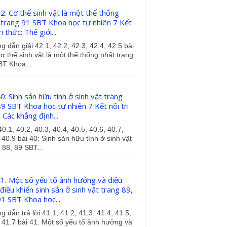
2: Cơ thể sinh vật là một thể thống
 trang 91 SBT Khoa học tự nhiên 7 Kết
ri thức: Thế giới...
 dẫn giải 42.1, 42.2, 42.3, 42.4, 42.5 bài
ơ thể sinh vật là một thể thống nhất trang
BT Khoa...
0: Sinh sản hữu tính ở sinh vật trang
89 SBT Khoa học tự nhiên 7 Kết nối tri
 Các khẳng định...
40.1, 40.2, 40.3, 40.4, 40.5, 40.6, 40.7,
 40.9 bài 40: Sinh sản hữu tính ở sinh vật
 88, 89 SBT...
41. Một số yếu tố ảnh hưởng và điều
điều khiển sinh sản ở sinh vật trang 89,
91 SBT Khoa học...
 dẫn trả lời 41.1, 41.2, 41.3, 41.4, 41.5,
 41.7 bài 41. Một số yếu tố ảnh hưởng và