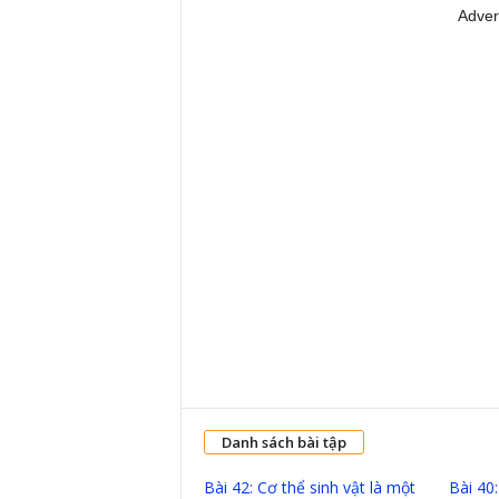
Adver
Danh sách bài tập
Bài 42: Cơ thể sinh vật là một
Bài 40: