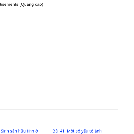
tisements (Quảng cáo)
 Sinh sản hữu tính ở
Bài 41. Một số yếu tố ảnh