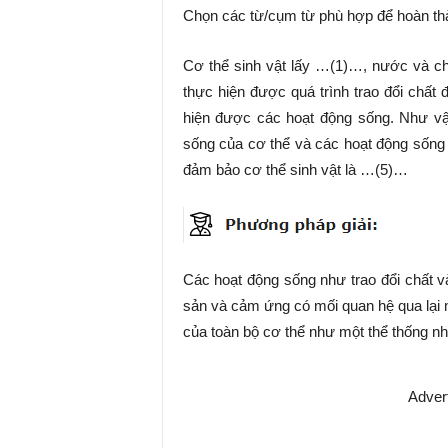
Chọn các từ/cụm từ phù hợp để hoàn thà
Cơ thể sinh vật lấy …(1)…, nước và ch
thực hiện được quá trình trao đổi chất
hiện được các hoạt động sống. Như vậ
sống của cơ thể và các hoạt động sống 
đảm bảo cơ thể sinh vật là …(5)…
Các hoạt động sống như trao đổi chất v
sản và cảm ứng có mối quan hệ qua lại 
của toàn bộ cơ thể như một thể thống nh
Adver