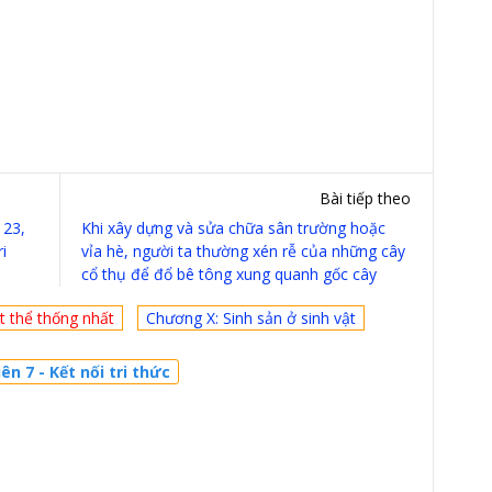
Bài tiếp theo
 23,
Khi xây dựng và sửa chữa sân trường hoặc
i
vỉa hè, người ta thường xén rễ của những cây
cổ thụ để đổ bê tông xung quanh gốc cây
ột thể thống nhất
Chương X: Sinh sản ở sinh vật
n 7 - Kết nối tri thức