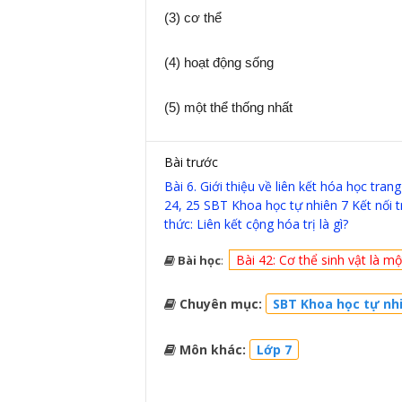
(3) cơ thể
(4) hoạt động sống
(5) một thể thống nhất
Bài trước
Bài 6. Giới thiệu về liên kết hóa học trang
24, 25 SBT Khoa học tự nhiên 7 Kết nối tr
thức: Liên kết cộng hóa trị là gì?
Bài 42: Cơ thể sinh vật là m
Bài học
:
Chuyên mục:
SBT Khoa học tự nhiê
Môn khác:
Lớp 7