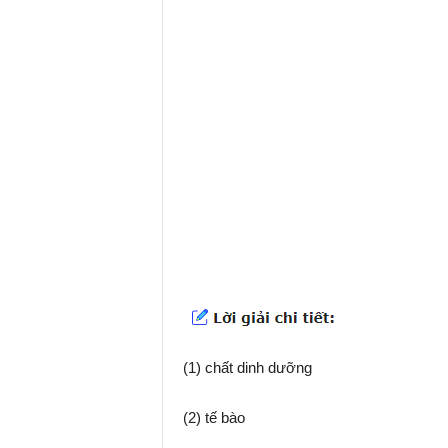
(1) chất dinh dưỡng
(2) tế bào