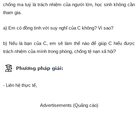
chống ma tuý là trách nhiệm của người lớn, học sinh không cần
tham gia.
a) Em có đồng tình với suy nghĩ của C không? Vì sao?
b) Nếu là bạn của C, em sẽ làm thế nào để giúp C hiểu được
trách nhiệm của mình trong phòng, chống tệ nạn xã hội?
- Liên hệ thực tế,
Advertisements (Quảng cáo)