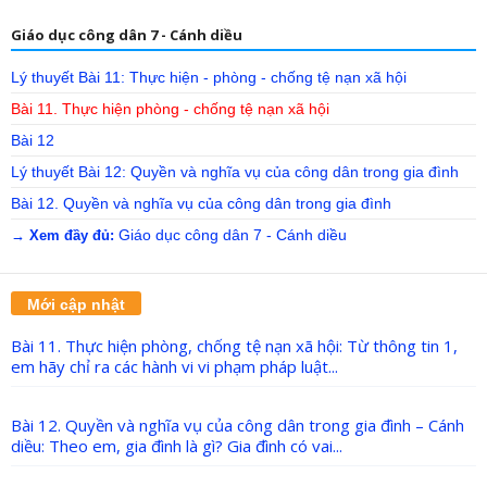
Giáo dục công dân 7 - Cánh diều
Lý thuyết Bài 11: Thực hiện - phòng - chống tệ nạn xã hội
Bài 11. Thực hiện phòng - chống tệ nạn xã hội
Bài 12
Lý thuyết Bài 12: Quyền và nghĩa vụ của công dân trong gia đình
Bài 12. Quyền và nghĩa vụ của công dân trong gia đình
Giáo dục công dân 7 - Cánh diều
→ Xem đầy đủ:
Mới cập nhật
Bài 11. Thực hiện phòng, chống tệ nạn xã hội: Từ thông tin 1,
em hãy chỉ ra các hành vi vi phạm pháp luật...
Bài 12. Quyền và nghĩa vụ của công dân trong gia đình – Cánh
diều: Theo em, gia đình là gì? Gia đình có vai...