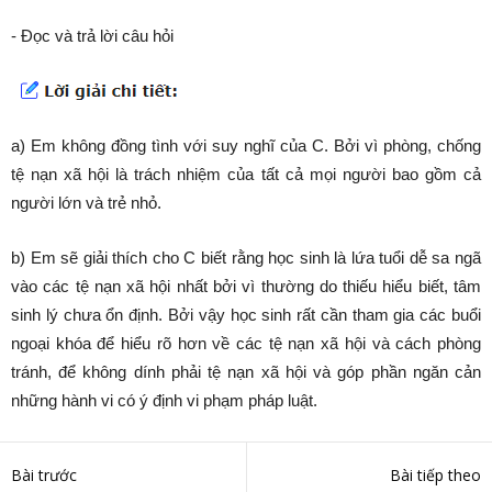
- Đọc và trả lời câu hỏi
a) Em không đồng tình với suy nghĩ của C. Bởi vì phòng, chống
tệ nạn xã hội là trách nhiệm của tất cả mọi người bao gồm cả
người lớn và trẻ nhỏ.
b) Em sẽ giải thích cho C biết rằng học sinh là lứa tuổi dễ sa ngã
vào các tệ nạn xã hội nhất bởi vì thường do thiếu hiểu biết, tâm
sinh lý chưa ổn định. Bởi vậy học sinh rất cần tham gia các buổi
ngoại khóa để hiểu rõ hơn về các tệ nạn xã hội và cách phòng
tránh, để không dính phải tệ nạn xã hội và góp phần ngăn cản
những hành vi có ý định vi phạm pháp luật.
Bài trước
Bài tiếp theo