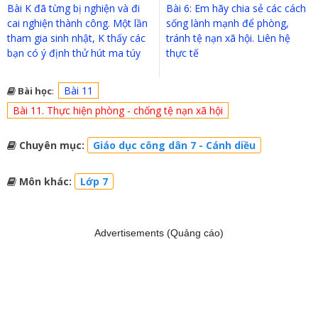
Bài K đã từng bị nghiện và đi
Bài 6: Em hãy chia sẻ các cách
cai nghiện thành công. Một lần
sống lành mạnh để phòng,
tham gia sinh nhật, K thấy các
tránh tệ nạn xã hội. Liên hệ
bạn có ý định thử hút ma túy
thực tế
Bài 11
Bài học
:
Bài 11. Thực hiện phòng - chống tệ nạn xã hội
Chuyên mục:
Giáo dục công dân 7 - Cánh diều
Môn khác:
Lớp 7
Advertisements (Quảng cáo)