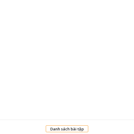
Danh sách bài tập