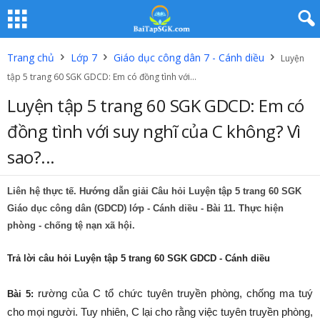
Trang chủ
Lớp 7
Giáo dục công dân 7 - Cánh diều
Luyện
tập 5 trang 60 SGK GDCD: Em có đồng tình với...
Luyện tập 5 trang 60 SGK GDCD: Em có
đồng tình với suy nghĩ của C không? Vì
sao?...
Liên hệ thực tế. Hướng dẫn giải Câu hỏi Luyện tập 5 trang 60 SGK
Giáo dục công dân (GDCD) lớp - Cánh diều - Bài 11. Thực hiện
phòng - chống tệ nạn xã hội.
Trả lời câu hỏi Luyện tập 5 trang 60 SGK GDCD - Cánh diề
u
rường của C tổ chức tuyên truyền phòng, chống ma tuý
Bài 5:
cho mọi người. Tuy nhiên, C lại cho rằng việc tuyên truyền phòng,