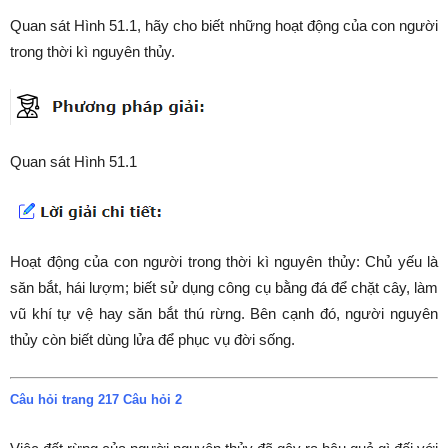
Quan sát Hình 51.1, hãy cho biết những hoạt động của con người
trong thời kì nguyên thủy.
Quan sát Hình 51.1
Hoạt động của con người trong thời kì nguyên thủy: Chủ yếu là
săn bắt, hái lượm; biết sử dụng công cụ bằng đá để chặt cây, làm
vũ khí tự vệ hay săn bắt thú rừng. Bên cạnh đó, người nguyên
thủy còn biết dùng lửa để phục vụ đời sống.
Câu hỏi trang 217 Câu hỏi 2