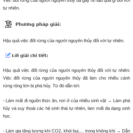
Việc đốt rừng của người nguyên thủy đã gây ra hậu quả gì đối với
tự nhiên.
Hậu quả việc đốt rừng của người nguyên thủy đối với tự nhiên.
Hậu quả việc đốt rừng của người nguyên thủy đối với tự nhiên:
Việc đốt rừng của người nguyên thủy đã làm cho nhiều cánh
rừng rộng lớn bị phá hủy. Từ đó dẫn tới:
- Làm mất đi nguồn thức ăn, nơi ở của nhiều sinh vật → Làm phá
hủy và suy thoái các hệ sinh thái tự nhiên, làm mất đa dạng sinh
học.
- Làm gia tăng lượng khí CO2, khói bụi,… trong không khí → Dẫn