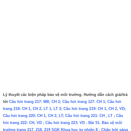
Lý thuyết các biện pháp bảo vệ môi trường. Hướng dẫn cách giải/trả
lời
Câu hỏi trang 217: MĐ, CH 2; Câu hỏi trang 127: CH 1; Câu hỏi
trang 218: CH 1, CH 2, LT 1, LT 2; Câu hỏi trang 219: CH 1, CH 2, VD;
Câu hỏi trang 220: CH 1, CH 2, LT; Câu hỏi trang 221: CH , LT ; Câu
hỏi trang 222: CH, VD ; Câu hỏi trang 223: VD - Bài 51. Bảo vệ môi
trường trang 217, 218, 219 SGK Khoa học tự nhiên 8 - Chân trời sáng