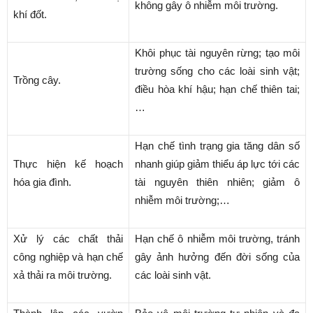
không gây ô nhiễm môi trường.
khí đốt.
Khôi phục tài nguyên rừng; tạo môi
trường sống cho các loài sinh vật;
Trồng cây.
điều hòa khí hậu; hạn chế thiên tai;
…
Hạn chế tình trạng gia tăng dân số
Thực hiện kế hoạch
nhanh giúp giảm thiểu áp lực tới các
hóa gia đình.
tài nguyên thiên nhiên; giảm ô
nhiễm môi trường;…
Xử lý các chất thải
Hạn chế ô nhiễm môi trường, tránh
công nghiệp và hạn chế
gây ảnh hưởng đến đời sống của
xả thải ra môi trường.
các loài sinh vật.