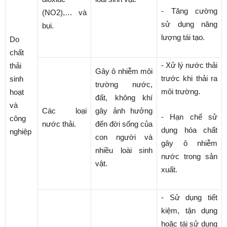
- Tăng cường
(NO2),… và
sử dụng năng
bụi.
lượng tái tạo.
Do
chất
- Xử lý nước thải
thải
Gây ô nhiễm môi
trước khi thải ra
sinh
trường nước,
môi trường.
hoạt
đất, không khí
và
Các loại
gây ảnh hưởng
- Hạn chế sử
công
nước thải.
đến đời sống của
dụng hóa chất
nghiệp
con người và
gây ô nhiễm
nhiều loài sinh
nước trong sản
vật.
xuất.
- Sử dụng tiết
kiệm, tận dụng
hoặc tái sử dụng