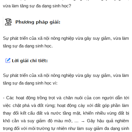
vừa làm tăng sự đa dạng sinh học?
Sự phát triển của xã nội nông nghiệp vừa gây suy giảm, vừa làm
tăng sự đa dạng sinh học.
Sự phát triển của xã nội nông nghiệp vừa gây suy giảm, vừa làm
tăng sự đa dạng sinh học vì:
- Các hoạt động trồng trọt và chăn nuôi của con người dẫn tới
việc chặt phá và đốt rừng; hoạt động cày xới đất góp phần làm
thay đổi kết cấu đất và nước tầng mặt, khiến nhiều vùng đất bị
khô cằn và suy giảm độ màu mỡ, … → Gây hậu quả nghiêm
trọng đối với môi trường tự nhiên như làm suy giảm đa dạng sinh