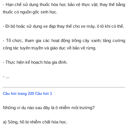
- Hạn chế sử dụng thuốc hóa học bảo vệ thực vật; thay thế bằng
thuốc có nguồn gốc sinh học.
- Đi bộ hoặc sử dụng xe đạp thay thế cho xe máy, ô tô khi có thể.
- Tổ chức, tham gia các hoạt động trồng cây xanh; tăng cường
công tác tuyên truyền và giáo dục về bảo vệ rừng.
- Thực hiện kế hoạch hóa gia đình.
- …
Câu hỏi trang 220 Câu hỏi 1
Những ví dụ nào sau đây là ô nhiễm môi trường?
a) Sông, hồ bị nhiễm chất hóa học.