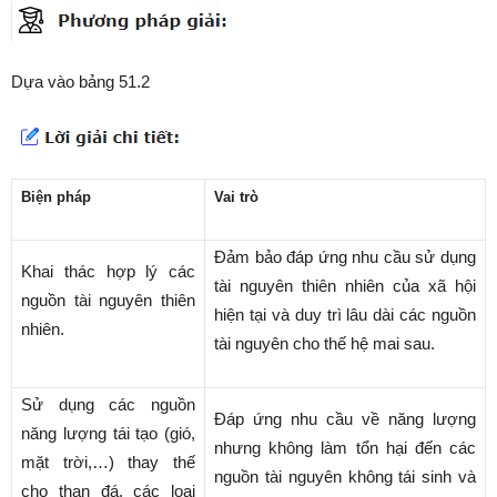
Dựa vào bảng 51.2
Biện pháp
Vai trò
Đảm bảo đáp ứng nhu cầu sử dụng
Khai thác hợp lý các
tài nguyên thiên nhiên của xã hội
nguồn tài nguyên thiên
hiện tại và duy trì lâu dài các nguồn
nhiên.
tài nguyên cho thế hệ mai sau.
Sử dụng các nguồn
Đáp ứng nhu cầu về năng lượng
năng lượng tái tạo (gió,
nhưng không làm tổn hại đến các
mặt trời,…) thay thế
nguồn tài nguyên không tái sinh và
cho than đá, các loại