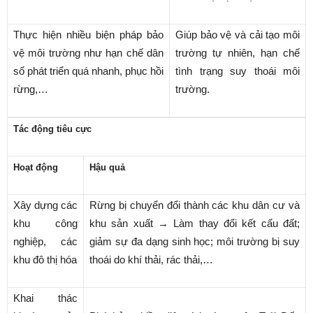
Thực hiện nhiều biện pháp bảo
Giúp bảo vệ và cải tạo môi
vệ môi trường như hạn chế dân
trường tự nhiên, hạn chế
số phát triển quá nhanh, phục hồi
tình trạng suy thoái môi
rừng,…
trường.
Tác động tiêu cực
Hoạt động
Hậu quả
Xây dựng các
Rừng bị chuyển đổi thành các khu dân cư và
khu công
khu sản xuất → Làm thay đổi kết cấu đất;
nghiệp, các
giảm sự đa dạng sinh học; môi trường bị suy
khu đô thị hóa
thoái do khí thải, rác thải,…
Khai thác