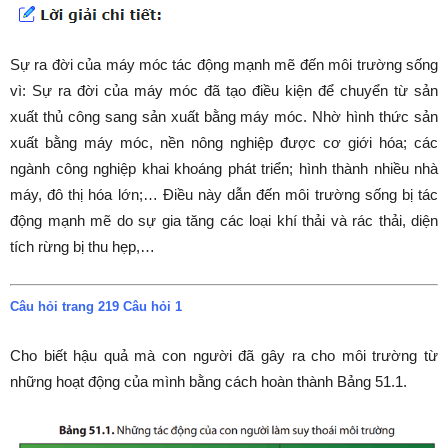
Sự ra đời của máy móc tác động mạnh mẽ đến môi trường sống
vì: Sự ra đời của máy móc đã tạo điều kiện để chuyển từ sản
xuất thủ công sang sản xuất bằng máy móc. Nhờ hình thức sản
xuất bằng máy móc, nền nông nghiệp được cơ giới hóa; các
ngành công nghiệp khai khoáng phát triển; hình thành nhiều nhà
máy, đô thị hóa lớn;… Điều này dẫn đến môi trường sống bị tác
động mạnh mẽ do sự gia tăng các loại khí thải và rác thải, diện
tích rừng bị thu hẹp,…
Câu hỏi trang 219 Câu hỏi 1
Cho biết hậu quả mà con người đã gây ra cho môi trường từ
những hoạt động của mình bằng cách hoàn thành Bảng 51.1.