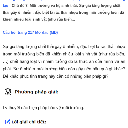
tạo
- Chủ đề 7. Môi trường và hệ sinh thái. Sự gia tăng lượng chất
thải gây ô nhiễm, đặc biệt là rác thải nhựa trong môi trường biển đã
khiến nhiều loài sinh vật (như rùa biển...
Câu hỏi trang 217 Mở đầu (MĐ)
Sự gia tăng lượng chất thải gây ô nhiễm, đặc biệt là rác thải nhựa
trong môi trường biển đã khiến nhiều loài sinh vật (như rùa biển,
…) chết hàng loạt vì nhầm tưởng đó là thức ăn của mình và ăn
phải. Sự ô nhiễm môi trường biển còn gây nên hậu quả gì khác?
Để khắc phục tình trạng này cần có những biện pháp gì?
Lý thuyết các biện pháp bảo vệ môi trường.