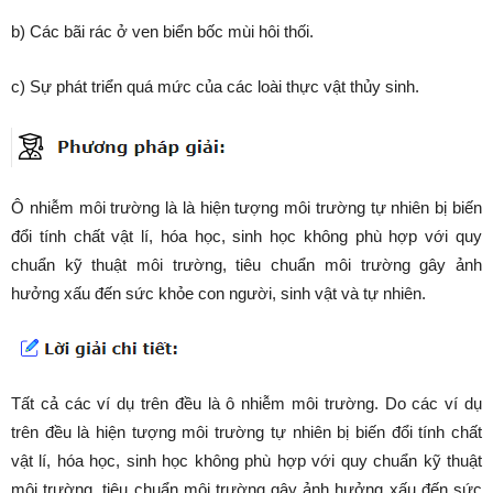
b) Các bãi rác ở ven biển bốc mùi hôi thối.
c) Sự phát triển quá mức của các loài thực vật thủy sinh.
Ô nhiễm môi trường là là hiện tượng môi trường tự nhiên bị biến
đổi tính chất vật lí, hóa học, sinh học không phù hợp với quy
chuẩn kỹ thuật môi trường, tiêu chuẩn môi trường gây ảnh
hưởng xấu đến sức khỏe con người, sinh vật và tự nhiên.
Tất cả các ví dụ trên đều là ô nhiễm môi trường. Do các ví dụ
trên đều là hiện tượng môi trường tự nhiên bị biến đổi tính chất
vật lí, hóa học, sinh học không phù hợp với quy chuẩn kỹ thuật
môi trường, tiêu chuẩn môi trường gây ảnh hưởng xấu đến sức