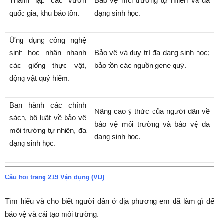
Thành lập các vườn
Bảo vệ môi trường tự nhiên và đa
quốc gia, khu bảo tồn.
dạng sinh học.
Ứng dụng công nghệ
sinh học nhân nhanh
Bảo vệ và duy trì đa dạng sinh học;
các giống thực vật,
bảo tồn các nguồn gene quý.
động vật quý hiếm.
Ban hành các chính
Nâng cao ý thức của người dân về
sách, bộ luật về bảo vệ
bảo vệ môi trường và bảo vệ đa
môi trường tự nhiên, đa
dạng sinh học.
dạng sinh học.
Câu hỏi trang 219 Vận dụng (VD)
Tìm hiểu và cho biết người dân ở địa phương em đã làm gì để
bảo vệ và cải tạo môi trường.