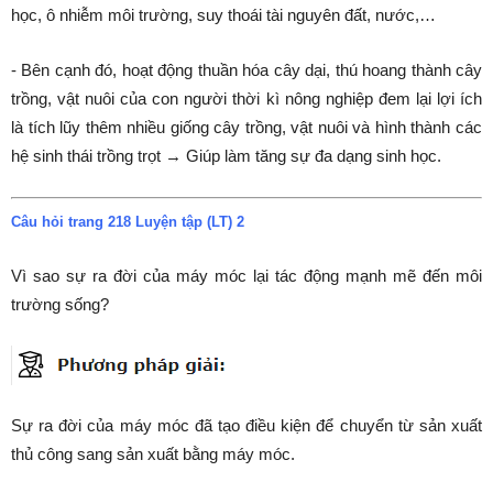
học, ô nhiễm môi trường, suy thoái tài nguyên đất, nước,…
- Bên cạnh đó, hoạt động thuần hóa cây dại, thú hoang thành cây
trồng, vật nuôi của con người thời kì nông nghiệp đem lại lợi ích
là tích lũy thêm nhiều giống cây trồng, vật nuôi và hình thành các
hệ sinh thái trồng trọt → Giúp làm tăng sự đa dạng sinh học.
Câu hỏi trang 218 Luyện tập (LT) 2
Vì sao sự ra đời của máy móc lại tác động mạnh mẽ đến môi
trường sống?
Sự ra đời của máy móc đã tạo điều kiện để chuyển từ sản xuất
thủ công sang sản xuất bằng máy móc.