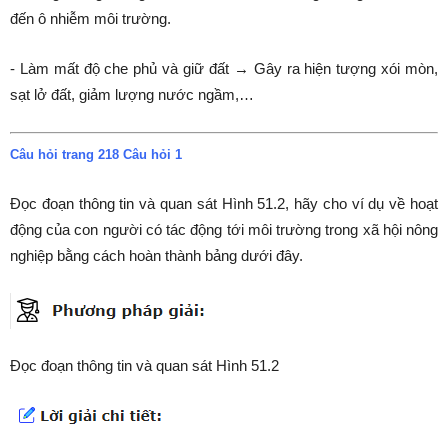
đến ô nhiễm môi trường.
- Làm mất độ che phủ và giữ đất → Gây ra hiện tượng xói mòn,
sạt lở đất, giảm lượng nước ngầm,…
Câu hỏi trang 218 Câu hỏi 1
Đọc đoạn thông tin và quan sát Hình 51.2, hãy cho ví dụ về hoạt
động của con người có tác động tới môi trường trong xã hội nông
nghiệp bằng cách hoàn thành bảng dưới đây.
Đọc đoạn thông tin và quan sát Hình 51.2