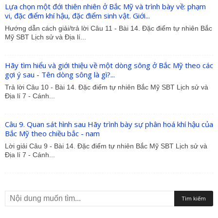
Lựa chọn một đới thiên nhiên ở Bắc Mỹ và trình bày về: phạm
vi, đặc điểm khí hậu, đặc điểm sinh vật. Giới...
Hướng dẫn cách giải/trả lời Câu 11 - Bài 14. Đặc điểm tự nhiên Bắc
Mỹ SBT Lịch sử và Địa lí...
Hãy tìm hiểu và giới thiệu về một dòng sông ở Bắc Mỹ theo các
gợi ý sau - Tên dòng sông là gì?...
Trả lời Câu 10 - Bài 14. Đặc điểm tự nhiên Bắc Mỹ SBT Lịch sử và
Địa lí 7 - Cánh...
Câu 9. Quan sát hình sau Hãy trình bày sự phân hoá khí hậu của
Bắc Mỹ theo chiều bắc - nam
Lời giải Câu 9 - Bài 14. Đặc điểm tự nhiên Bắc Mỹ SBT Lịch sử và
Địa lí 7 - Cánh...