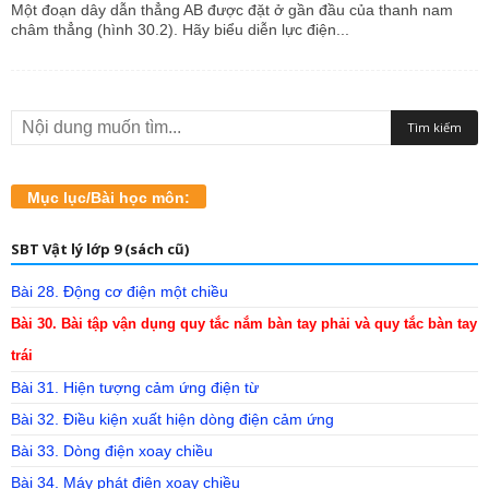
Một đoạn dây dẫn thẳng AB được đặt ở gần đầu của thanh nam
châm thẳng (hình 30.2). Hãy biểu diễn lực điện...
Mục lục/Bài học môn:
SBT Vật lý lớp 9 (sách cũ)
Bài 28. Động cơ điện một chiều
Bài 30. Bài tập vận dụng quy tắc nắm bàn tay phải và quy tắc bàn tay
trái
Bài 31. Hiện tượng cảm ứng điện từ
Bài 32. Điều kiện xuất hiện dòng điện cảm ứng
Bài 33. Dòng điện xoay chiều
Bài 34. Máy phát điện xoay chiều