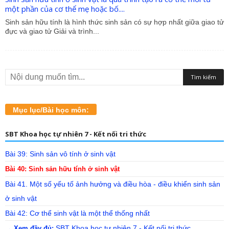
một phần của cơ thể mẹ hoặc bố....
Sinh sản hữu tính là hình thức sinh sản có sự hợp nhất giữa giao tử
đực và giao tử Giải và trình...
Mục lục/Bài học môn:
SBT Khoa học tự nhiên 7 - Kết nối tri thức
Bài 39: Sinh sản vô tính ở sinh vật
Bài 40: Sinh sản hữu tính ở sinh vật
Bài 41. Một số yếu tố ảnh hưởng và điều hòa - điều khiển sinh sản
ở sinh vật
Bài 42: Cơ thể sinh vật là một thể thống nhất
SBT Khoa học tự nhiên 7 - Kết nối tri thức
→ Xem đầy đủ: