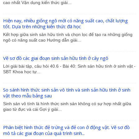
cao nhất Vận dụng kiến thức giải...
Hiện nay, nhiều giống ngô mới có năng suất cao, chất lượng
tốt. Dựa trên những kiến thức đã học
Kết hợp giữa sinh sản hữu tính và chọn lọc để tạo ra những giống
ngô có năng suất cao Hướng dẫn giải...
Vẽ sơ đồ các giai đoạn sinh sản hữu tính ở cây ngô
Lời giải bài tập, câu hỏi 40.6 - Bài 40: Sinh sản hữu tính ở sinh vật -
SBT Khoa học tự...
So sánh hình thức sinh sản vô tính và sinh sản hữu tính ở sinh
vật theo mẫu bảng sau
Sinh sản vô tính là hình thức sinh sản không có sự hợp nhất giữa
giao tử đực và cái Gợi ý giải...
Phân biệt hình thức đẻ trứng và đẻ con ở động vật. Vẽ sơ đồ
mô tả các giai đoạn của quá trình sinh...