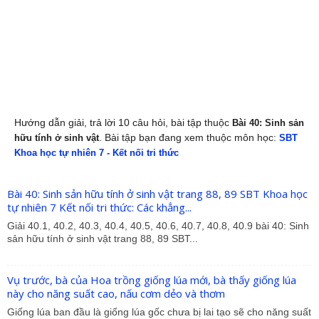
Hướng dẫn giải, trả lời 10 câu hỏi, bài tập thuộc
Bài 40: Sinh sản
. Bài tập bạn đang xem thuộc môn học:
hữu tính ở sinh vật
SBT
Khoa học tự nhiên 7 - Kết nối tri thức
Bài 40: Sinh sản hữu tính ở sinh vật trang 88, 89 SBT Khoa học
tự nhiên 7 Kết nối tri thức: Các khẳng...
Giải 40.1, 40.2, 40.3, 40.4, 40.5, 40.6, 40.7, 40.8, 40.9 bài 40: Sinh
sản hữu tính ở sinh vật trang 88, 89 SBT...
Vụ trước, bà của Hoa trồng giống lúa mới, bà thấy giống lúa
này cho năng suất cao, nấu cơm dẻo và thơm
Giống lúa ban đầu là giống lúa gốc chưa bị lai tạo sẽ cho năng suất