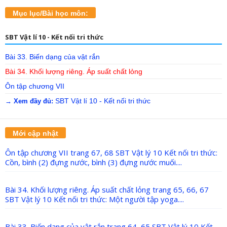
Mục lục/Bài học môn:
SBT Vật lí 10 - Kết nối tri thức
Bài 33. Biến dạng của vật rắn
Bài 34. Khối lượng riêng. Áp suất chất lỏng
Ôn tập chương VII
SBT Vật lí 10 - Kết nối tri thức
→ Xem đầy đủ:
Mới cập nhật
Ôn tập chương VII trang 67, 68 SBT Vật lý 10 Kết nối tri thức:
Cồn, bình (2) đựng nước, bình (3) đựng nước muối....
Bài 34. Khối lượng riêng. Áp suất chất lỏng trang 65, 66, 67
SBT Vật lý 10 Kết nối tri thức: Một người tập yoga....
Bài 33. Biến dạng của vật rắn trang 64, 65 SBT Vật lý 10 Kết