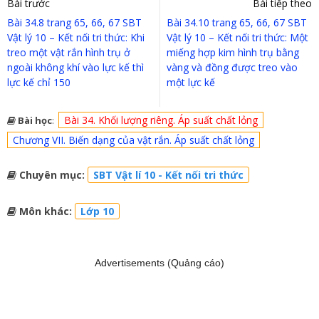
Bài trước
Bài tiếp theo
Bài 34.8 trang 65, 66, 67 SBT
Bài 34.10 trang 65, 66, 67 SBT
Vật lý 10 – Kết nối tri thức: Khi
Vật lý 10 – Kết nối tri thức: Một
treo một vật rắn hình trụ ở
miếng hợp kim hình trụ bằng
ngoài không khí vào lực kế thì
vàng và đồng được treo vào
lực kế chỉ 150
một lực kế
Bài 34. Khối lượng riêng. Áp suất chất lỏng
Bài học
:
Chương VII. Biến dạng của vật rắn. Áp suất chất lỏng
Chuyên mục:
SBT Vật lí 10 - Kết nối tri thức
Môn khác:
Lớp 10
Advertisements (Quảng cáo)