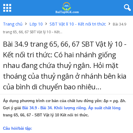
Trang chủ
Lớp 10
SBT Vật lí 10 - Kết nối tri thức
Bài 34.9
trang 65, 66, 67 SBT Vật lý 10 – Kết...
Bài 34.9 trang 65, 66, 67 SBT Vật lý 10 -
Kết nối tri thức: Có hai nhánh giống
nhau đang chứa thuỷ ngân. Hỏi mặt
thoáng của thuỷ ngân ở nhánh bên kia
của bình di chuyển bao nhiêu...
Áp dụng phương trình cơ bản của chất lưu đứng yên: ∆p = ρg. ∆h.
Gợi ý giải
Bài 34.9 - Bài 34. Khối lượng riêng. Áp suất chất lỏng
trang 65, 66, 67 - SBT Vật lý 10 Kết nối tri thức.
Câu hỏi/bài tập: