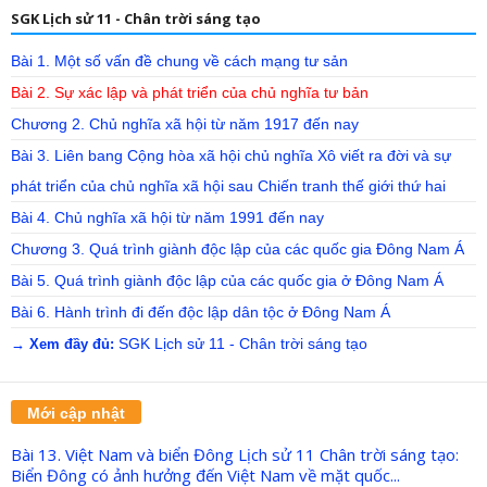
SGK Lịch sử 11 - Chân trời sáng tạo
Bài 1. Một số vấn đề chung về cách mạng tư sản
Bài 2. Sự xác lập và phát triển của chủ nghĩa tư bản
Chương 2. Chủ nghĩa xã hội từ năm 1917 đến nay
Bài 3. Liên bang Cộng hòa xã hội chủ nghĩa Xô viết ra đời và sự
phát triển của chủ nghĩa xã hội sau Chiến tranh thế giới thứ hai
Bài 4. Chủ nghĩa xã hội từ năm 1991 đến nay
Chương 3. Quá trình giành độc lập của các quốc gia Đông Nam Á
Bài 5. Quá trình giành độc lập của các quốc gia ở Đông Nam Á
Bài 6. Hành trình đi đến độc lập dân tộc ở Đông Nam Á
SGK Lịch sử 11 - Chân trời sáng tạo
→ Xem đầy đủ:
Mới cập nhật
Bài 13. Việt Nam và biển Đông Lịch sử 11 Chân trời sáng tạo:
Biển Đông có ảnh hưởng đến Việt Nam về mặt quốc...