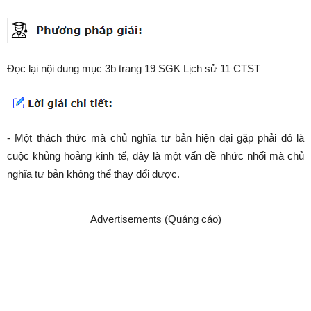
Đọc lại nội dung mục 3b trang 19 SGK Lịch sử 11 CTST
- Một thách thức mà chủ nghĩa tư bản hiện đại gặp phải đó là
cuộc khủng hoảng kinh tế, đây là một vấn đề nhức nhối mà chủ
nghĩa tư bản không thể thay đổi được.
Advertisements (Quảng cáo)