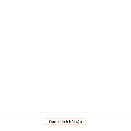
Danh sách bài tập