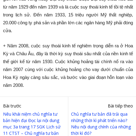
từ năm 1929 đến năm 1939 và là cuộc suy thoái kinh tế tồi tệ nhất
trong lịch sử. Đến năm 1933, 15 triệu người Mỹ thất nghiệp,
20.000 công ty phá sản và phần lớn các ngân hàng Mỹ phải đóng
cửa.
+ Năm 2008, cuộc suy thoái kinh tế nghiêm trọng diễn ra ở Hoa
Kỳ và Châu Âu, đây là thời kỳ suy thoái sâu nhất của nền kinh tế
thế giới kể từ năm 1930. Cuộc khủng hoảng tài chính nổ ra vào
năm 2007 cùng với cuộc khủng hoảng cho vay dưới chuẩn của
Hoa Kỳ ngày càng sâu sắc, và bước vào giai đoạn hỗn loạn vào
năm 2008.
Bài trước
Bài tiếp theo
Nêu khái niệm chủ nghĩa tư
Chủ nghĩa tư bản đã trải qua
bản hiện đại Đọc lại nội dung
những thời kì phát triển nào?
mục 3a trang 17 SGK Lịch sử
Nêu nội dung chính của những
11 CTST – Chủ nghĩa tư bản
thời kì đó?