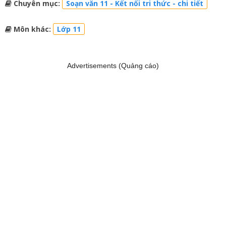
Chuyên mục:
Soạn văn 11 - Kết nối tri thức - chi tiết
Môn khác:
Lớp 11
Advertisements (Quảng cáo)