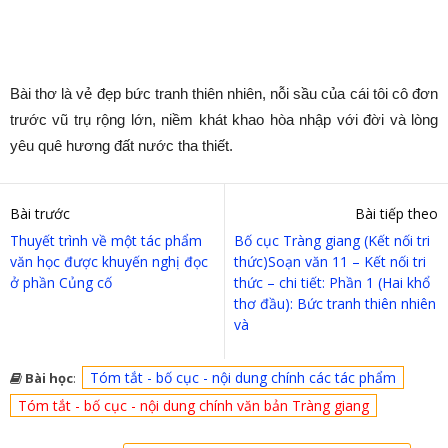
Bài thơ là vẻ đẹp bức tranh thiên nhiên, nỗi sầu của cái tôi cô đơn
trước vũ trụ rộng lớn, niềm khát khao hòa nhập với đời và lòng
yêu quê hương đất nước tha thiết.
Bài trước
Bài tiếp theo
Thuyết trình về một tác phẩm
Bố cục Tràng giang (Kết nối tri
văn học được khuyến nghị đọc
thức)Soạn văn 11 – Kết nối tri
ở phần Củng cố
thức – chi tiết: Phần 1 (Hai khổ
thơ đầu): Bức tranh thiên nhiên
và
Tóm tắt - bố cục - nội dung chính các tác phẩm
Bài học
:
Tóm tắt - bố cục - nội dung chính văn bản Tràng giang