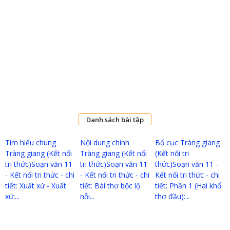
Danh sách bài tập
Tìm hiểu chung
Nội dung chính
Bố cục Tràng giang
Tràng giang (Kết nối
Tràng giang (Kết nối
(Kết nối tri
tri thức)Soạn văn 11
tri thức)Soạn văn 11
thức)Soạn văn 11 -
- Kết nối tri thức - chi
- Kết nối tri thức - chi
Kết nối tri thức - chi
tiết: Xuất xứ - Xuất
tiết: Bài thơ bộc lộ
tiết: Phần 1 (Hai khổ
xứ:...
nỗi...
thơ đầu):...