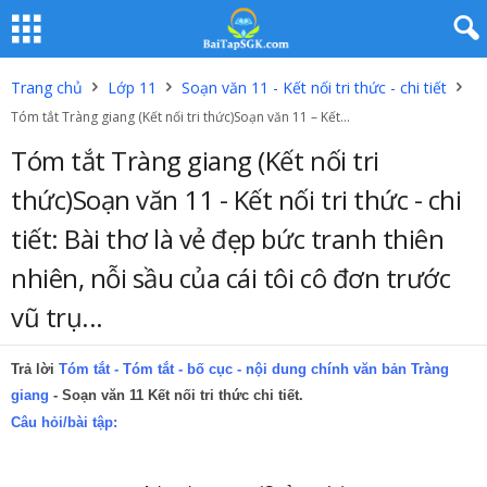
Trang chủ
Lớp 11
Soạn văn 11 - Kết nối tri thức - chi tiết
Tóm tắt Tràng giang (Kết nối tri thức)Soạn văn 11 – Kết...
Tóm tắt Tràng giang (Kết nối tri
thức)Soạn văn 11 - Kết nối tri thức - chi
tiết: Bài thơ là vẻ đẹp bức tranh thiên
nhiên, nỗi sầu của cái tôi cô đơn trước
vũ trụ...
Trả lời
Tóm tắt - Tóm tắt - bố cục - nội dung chính văn bản Tràng
giang
- Soạn văn 11 Kết nối tri thức chi tiết.
Câu hỏi/bài tập: