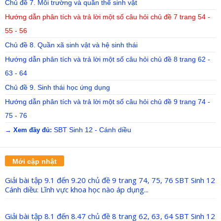
Chủ đề 7. Môi trường và quần thể sinh vật
Hướng dẫn phân tích và trả lời một số câu hỏi chủ đề 7 trang 54 -
55 - 56
Chủ đề 8. Quần xã sinh vật và hệ sinh thái
Hướng dẫn phân tích và trả lời một số câu hỏi chủ đề 8 trang 62 -
63 - 64
Chủ đề 9. Sinh thái học ứng dụng
Hướng dẫn phân tích và trả lời một số câu hỏi chủ đề 9 trang 74 -
75 - 76
SBT Sinh 12 - Cánh diều
→ Xem đầy đủ:
Mới cập nhật
Giải bài tập 9.1 đến 9.20 chủ đề 9 trang 74, 75, 76 SBT Sinh 12
Cánh diều: Lĩnh vực khoa học nào áp dụng...
Giải bài tập 8.1 đến 8.47 chủ đề 8 trang 62, 63, 64 SBT Sinh 12