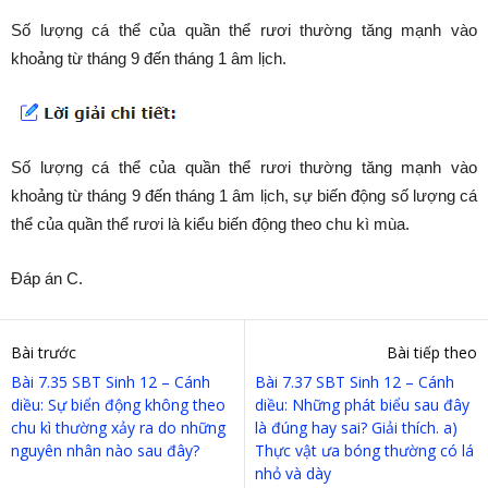
Số lượng cá thể của quần thể rươi thường tăng mạnh vào
khoảng từ tháng 9 đến tháng 1 âm lịch.
Số lượng cá thể của quần thể rươi thường tăng mạnh vào
khoảng từ tháng 9 đến tháng 1 âm lịch, sự biến động số lượng cá
thể của quần thể rươi là kiểu biến động theo chu kì mùa.
Đáp án C.
Bài trước
Bài tiếp theo
Bài 7.35 SBT Sinh 12 – Cánh
Bài 7.37 SBT Sinh 12 – Cánh
diều: Sự biển động không theo
diều: Những phát biểu sau đây
chu kì thường xảy ra do những
là đúng hay sai? Giải thích. a)
nguyên nhân nào sau đây?
Thực vật ưa bóng thường có lá
nhỏ và dày