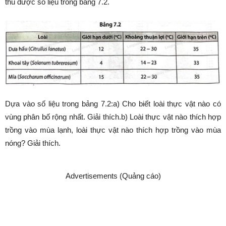
thu được số liệu trong bảng 7.2.
Dựa vào số liệu trong bảng 7.2:a) Cho biết loài thực vật nào có
vùng phân bố rộng nhất. Giải thích.b) Loài thực vật nào thích hợp
trồng vào mùa lạnh, loài thực vật nào thích hợp trồng vào mùa
nóng? Giải thích.
Advertisements (Quảng cáo)