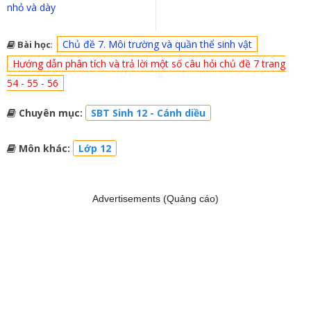
nhỏ và dày
Chủ đề 7. Môi trường và quần thể sinh vật
Bài học
:
Hướng dẫn phân tích và trả lời một số câu hỏi chủ đề 7 trang
54 - 55 - 56
Chuyên mục:
SBT Sinh 12 - Cánh diều
Môn khác:
Lớp 12
Advertisements (Quảng cáo)