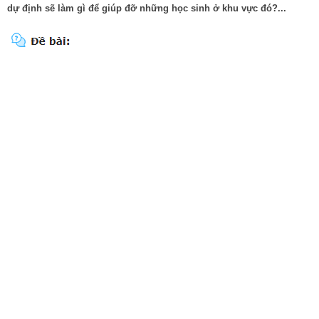
dự định sẽ làm gì để giúp đỡ những học sinh ở khu vực đó?...