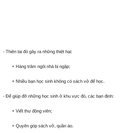
- Thiên tai đó gây ra những thiệt hại:
+ Hàng trăm ngôi nhà bị ngập;
+ Nhiều bạn học sinh không có sách vở để học.
- Để giúp đỡ những học sinh ở khu vực đó, các bạn định:
+ Viết thư động viên;
+ Quyên góp sách vở, quần áo.