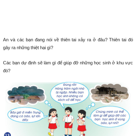
An và các bạn đang nói về thiên tai xảy ra ở đâu? Thiên tai đó
gây ra những thiệt hại gì?
Các bạn dự định sẽ làm gì để giúp đỡ những học sinh ở khu vực
đó?