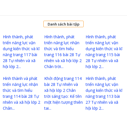
Danh sách bài tập
Hình thành, phát
Hình thành, phát
Hình thành, phát
triển năng lực vận
triển năng lực nhận
triển năng lực vận
dụng kiến thức và kĩ
thức và tìm hiểu
dụng kiến thức và kĩ
năng trang 117 bài
trang 116 bài 28 Tự
năng trang 115 bài
28 Tự nhiên và xã
nhiên và xã hội lớp 2
28 Tự nhiên và xã
hội lớp 2...
Chân trời...
hội lớp 2...
Hình thành và phát
Khởi động trang 114
Hình thành, phát
triển năng lực nhận
bài 28 Tự nhiên và
triển năng lực vận
thức và tìm hiểu
xã hội lớp 2 Chân
dụng kiến thức và kĩ
trang 114 bài 28 Tự
trời sáng tạo: Kể tên
năng trang 113 bài
nhiên và xã hội lớp 2
một hiện tượng thiên
27 Tự nhiên và xã
Chân...
tai...
hội lớp 2...