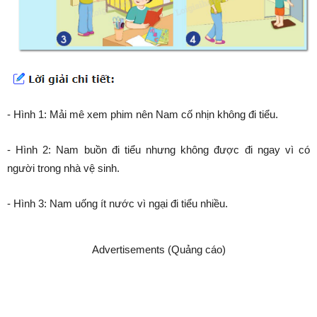
- Hình 1: Mải mê xem phim nên Nam cố nhịn không đi tiểu.
- Hình 2: Nam buồn đi tiểu nhưng không được đi ngay vì có
người trong nhà vệ sinh.
- Hình 3: Nam uống ít nước vì ngại đi tiểu nhiều.
Advertisements (Quảng cáo)