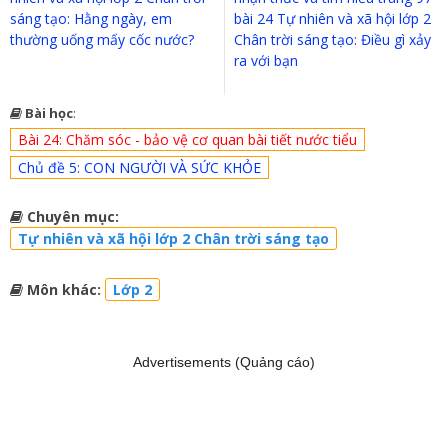
sáng tạo: Hằng ngày, em
bài 24 Tự nhiên và xã hội lớp 2
thường uống mấy cốc nước?
Chân trời sáng tạo: Điều gì xảy
ra với bạn
Bài học
:
Bài 24: Chăm sóc - bảo vệ cơ quan bài tiết nước tiểu
Chủ đề 5: CON NGƯỜI VÀ SỨC KHỎE
Chuyên mục:
Tự nhiên và xã hội lớp 2 Chân trời sáng tạo
Môn khác:
Lớp 2
Advertisements (Quảng cáo)