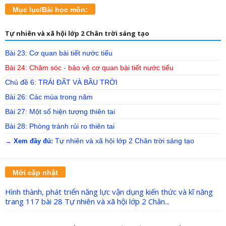
Mục lục/Bài học môn:
Tự nhiên và xã hội lớp 2 Chân trời sáng tạo
Bài 23: Cơ quan bài tiết nước tiểu
Bài 24: Chăm sóc - bảo vệ cơ quan bài tiết nước tiểu
Chủ đề 6: TRÁI ĐẤT VÀ BẦU TRỜI
Bài 26: Các mùa trong năm
Bài 27: Một số hiện tượng thiên tai
Bài 28: Phòng tránh rủi ro thiên tai
Tự nhiên và xã hội lớp 2 Chân trời sáng tạo
→ Xem đầy đủ:
Mới cập nhật
Hình thành, phát triển năng lực vận dụng kiến thức và kĩ năng
trang 117 bài 28 Tự nhiên và xã hội lớp 2 Chân...