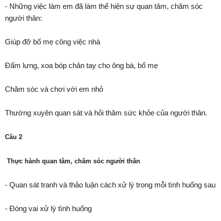
- Những việc làm em đã làm thể hiện sự quan tâm, chăm sóc
người thân:
Giúp đỡ bố mẹ công việc nhà
Đấm lưng, xoa bóp chân tay cho ông bà, bố mẹ
Chăm sóc và chơi với em nhỏ
Thường xuyên quan sát và hỏi thăm sức khỏe của người thân.
Câu 2
Thực hành quan tâm, chăm sóc người thân
- Quan sát tranh và thảo luận cách xử lý trong mỗi tình huống sau
- Đóng vai xử lý tình huống