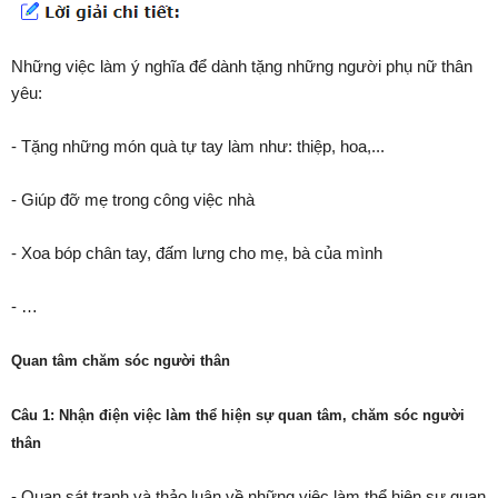
Những việc làm ý nghĩa để dành tặng những người phụ nữ thân
yêu:
- Tặng những món quà tự tay làm như: thiệp, hoa,...
- Giúp đỡ mẹ trong công việc nhà
- Xoa bóp chân tay, đấm lưng cho mẹ, bà của mình
- …
Quan tâm chăm sóc người thân
Câu 1: Nhận điện việc làm thể hiện sự quan tâm, chăm sóc người
thân
- Quan sát tranh và thảo luận về những việc làm thể hiện sự quan