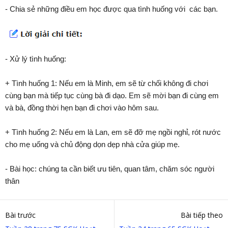
- Chia sẻ những điều em học được qua tình huống với các bạn.
- Xử lý tình huống:
+ Tình huống 1: Nếu em là Minh, em sẽ từ chối không đi chơi
cùng bạn mà tiếp tục cùng bà đi dạo. Em sẽ mời bạn đi cùng em
và bà, đồng thời hẹn bạn đi chơi vào hôm sau.
+ Tình huống 2: Nếu em là Lan, em sẽ đỡ mẹ ngồi nghỉ, rót nước
cho mẹ uống và chủ động dọn dẹp nhà cửa giúp mẹ.
- Bài học: chúng ta cần biết ưu tiên, quan tâm, chăm sóc người
thân
Bài trước
Bài tiếp theo