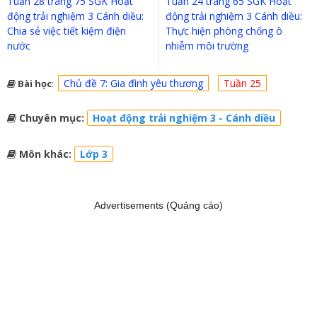
Tuần 28 trang 75 SGK Hoạt
Tuần 24 trang 65 SGK Hoạt
động trải nghiệm 3 Cánh diều:
động trải nghiệm 3 Cánh diều:
Chia sẻ việc tiết kiệm điện
Thực hiện phòng chống ô
nước
nhiễm môi trường
Chủ đề 7: Gia đình yêu thương
Tuần 25
Bài học
:
Chuyên mục:
Hoạt động trải nghiệm 3 - Cánh diều
Môn khác:
Lớp 3
Advertisements (Quảng cáo)