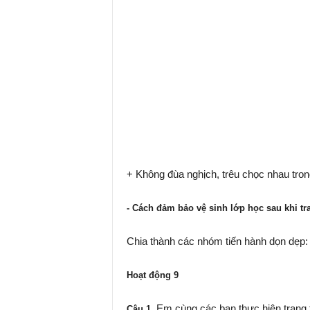
+ Không đùa nghịch, trêu chọc nhau trong 
- Cách đảm bảo vệ sinh lớp học sau khi tra
Chia thành các nhóm tiến hành dọn dẹp: q
Hoạt động 9
Em cùng các bạn thực hiện trang t
Câu 1.