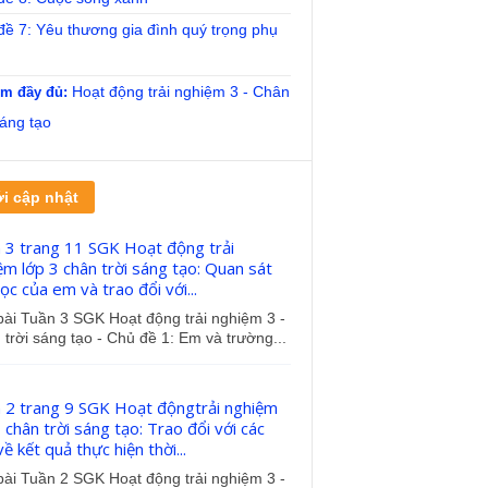
ề 7: Yêu thương gia đình quý trọng phụ
Hoạt động trải nghiệm 3 - Chân
m đầy đủ:
sáng tạo
i cập nhật
 3 trang 11 SGK Hoạt động trải
ệm lớp 3 chân trời sáng tạo: Quan sát
ọc của em và trao đổi với...
bài Tuần 3 SGK Hoạt động trải nghiệm 3 -
trời sáng tạo - Chủ đề 1: Em và trường...
 2 trang 9 SGK Hoạt độngtrải nghiệm
 chân trời sáng tạo: Trao đổi với các
ề kết quả thực hiện thời...
bài Tuần 2 SGK Hoạt động trải nghiệm 3 -