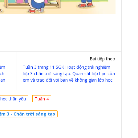
Bài tiếp theo
iệm
Tuần 3 trang 11 SGK Hoạt động trải nghiệm
ách
lớp 3 chân trời sáng tạo: Quan sát lớp học của
 an
em và trao đổi với bạn về không gian lớp học
 học thân yêu
Tuần 4
ệm 3 - Chân trời sáng tạo