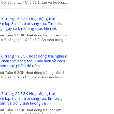
trời sáng tạo - Chủ đề 1: Em và trường...
 5 trang 16 SGK Hoạt động trải
ệm lớp 3 chân trời sáng tạo: Tìm hiểu
g nguy cơ khi không thực hiện vệ...
bài Tuần 5 SGK Hoạt động trải nghiệm 3 -
trời sáng tạo - Chủ đề 2: An toàn trong...
 6 trang 19 SGK hoạt động trải nghiệm
 chân trời sáng tạo: Thảo luận về cách
chọn thực phẩm để đảm...
bài Tuần 6 SGK Hoạt động trải nghiệm 3 -
trời sáng tạo - Chủ đề 2: An toàn trong...
 7 trang 22 SGK Hoạt động trải
ệm lớp 3 chân trời sáng tạo: Em cùng
ắm vai xử lý tình huống về...
bài Tuần 7 SGK Hoạt động trải nghiệm 3 -