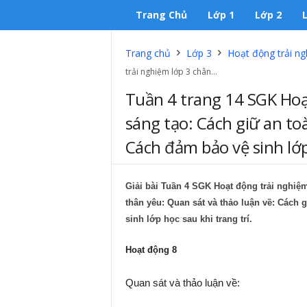
Trang Chủ
Lớp 1
Lớp 2
Trang chủ
Lớp 3
Hoạt động trải ng
trải nghiệm lớp 3 chân...
Tuần 4 trang 14 SGK Hoạ
sáng tạo: Cách giữ an toà
Cách đảm bảo vệ sinh lớp 
Giải bài Tuần 4 SGK Hoạt động trải nghiệm
thân yêu: Quan sát và thảo luận về: Cách g
sinh lớp học sau khi trang trí.
Hoạt động 8
Quan sát và thảo luận về: