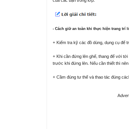
của các bạn trong lớp.
- Cách giữ an toàn khi thực hiện trang trí 
+ Kiểm tra kỹ các đồ dùng, dụng cụ để tr
+ Khi cần đứng lên ghế, thang để với tớ
trước khi đứng lên. Nếu cần thiết thì n
+ Cầm đúng tư thế và thao tác đúng cách
Adver