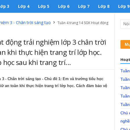
Lớp 3
Lớp 4
Lớp 5
Lớp 6
Lớp 7
Lớp 8
Lớp 9
hiệm 3 - Chân trời sáng tạo
Tuần 4 trang 14 SGK Hoạt động
t động trải nghiệm lớp 3 chân trời
Mụ
n khi thực hiện trang trí lớp học.
Hoạt
học sau khi trang trí...
Tuần
 3 - Chân trời sáng tạo - Chủ đề 1: Em và trường tiểu học
Tuần
iữ an toàn khi thực hiện trang trí lớp học. Cách đảm bảo vệ
Tuần
Tuần
Tuần
Chủ 
nghề
Chủ 