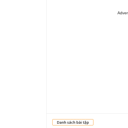
Adver
Danh sách bài tập