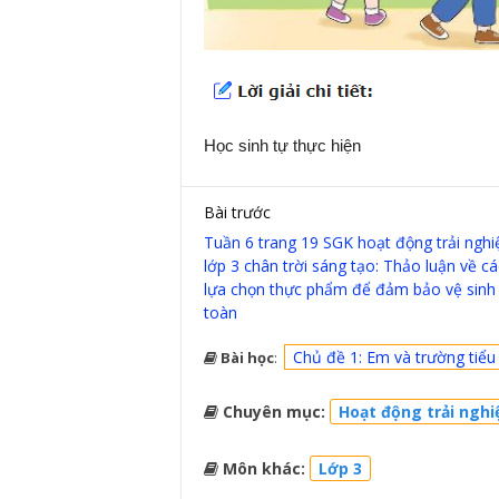
Học sinh tự thực hiện
Bài trước
Tuần 6 trang 19 SGK hoạt động trải ngh
lớp 3 chân trời sáng tạo: Thảo luận về c
lựa chọn thực phẩm để đảm bảo vệ sinh
toàn
Chủ đề 1: Em và trường tiểu
Bài học
:
Chuyên mục:
Hoạt động trải nghi
Môn khác:
Lớp 3