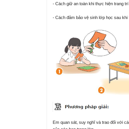
- Cách giữ an toàn khi thực hiện trang trí
- Cách đảm bảo vệ sinh lớp học sau khi t
Em quan sát, suy nghĩ và trao đổi với c