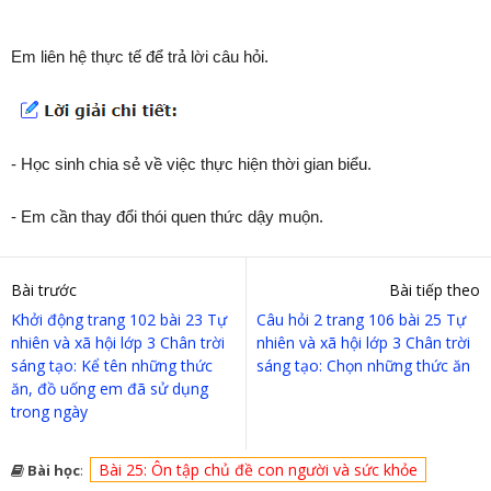
Em liên hệ thực tế để trả lời câu hỏi.
- Học sinh chia sẻ về việc thực hiện thời gian biểu.
- Em cần thay đổi thói quen thức dậy muộn.
Bài trước
Bài tiếp theo
Khởi động trang 102 bài 23 Tự
Câu hỏi 2 trang 106 bài 25 Tự
nhiên và xã hội lớp 3 Chân trời
nhiên và xã hội lớp 3 Chân trời
sáng tạo: Kể tên những thức
sáng tạo: Chọn những thức ăn
ăn, đồ uống em đã sử dụng
trong ngày
Bài 25: Ôn tập chủ đề con người và sức khỏe
Bài học
: