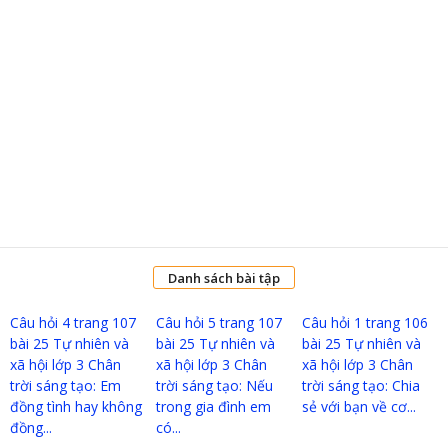
Danh sách bài tập
Câu hỏi 4 trang 107
Câu hỏi 5 trang 107
Câu hỏi 1 trang 106
bài 25 Tự nhiên và
bài 25 Tự nhiên và
bài 25 Tự nhiên và
xã hội lớp 3 Chân
xã hội lớp 3 Chân
xã hội lớp 3 Chân
trời sáng tạo: Em
trời sáng tạo: Nếu
trời sáng tạo: Chia
đồng tình hay không
trong gia đình em
sẻ với bạn về cơ...
đồng...
có...