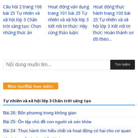
Câu hỏi 2 trang 106
Hoạt động vận dụng
Hoạt động thực
bài 25 Tự nhiên và
trang 101 bài 25 Tự
hành trang 100 bài
xã hội lớp 3 Chân
nhiên và xã hội lớp 3
25 Tự nhiên và xã
trời sáng tạo: Chọn
Kết nối tri thức: Hãy
hội lớp 3 Kết nối tri
những thức ăn
cùng thảo luận:
thức: Hoàn thành sơ
đồ theo...
Mục lục/Bài học môn:
Tự nhiên và xã hội lớp 3 Chân trời sáng tạo
Bài 26: Bốn phương trong không gian
Bài 25: Ôn tập chủ đề con người và sức khỏe
Bài 24: Thực hành tìm hiểu chất và hoạt động có hại cho cơ quan