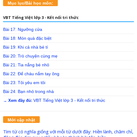
Mục lục/Bài học môn:
VBT Tiếng Việt lớp 3 - Kết nối tri thức
Bài 17: Ngưỡng cửa
Bài 18: Món quà đặc biệt
Bài 19: Khi cả nhà bé tí
Bài 20: Trò chuyện cùng mẹ
Bài 21: Tia nắng bé nhỏ
Bài 22: Để cháu nắm tay ông
Bài 23: Tôi yêu em tôi
Bài 24: Bạn nhỏ trong nhà
VBT Tiếng Việt lớp 3 - Kết nối tri thức
→ Xem đầy đủ:
Mới cập nhật
Tìm từ có nghĩa giống với mỗi từ dưới đây: Hiền lành, chăm chỉ,