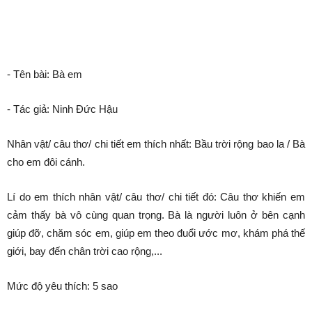
- Tên bài: Bà em
- Tác giả: Ninh Đức Hậu
Nhân vật/ câu thơ/ chi tiết em thích nhất: Bầu trời rộng bao la / Bà
cho em đôi cánh.
Lí do em thích nhân vật/ câu thơ/ chi tiết đó: Câu thơ khiến em
cảm thấy bà vô cùng quan trọng. Bà là người luôn ở bên cạnh
giúp đỡ, chăm sóc em, giúp em theo đuổi ước mơ, khám phá thế
giới, bay đến chân trời cao rộng,...
Mức độ yêu thích: 5 sao