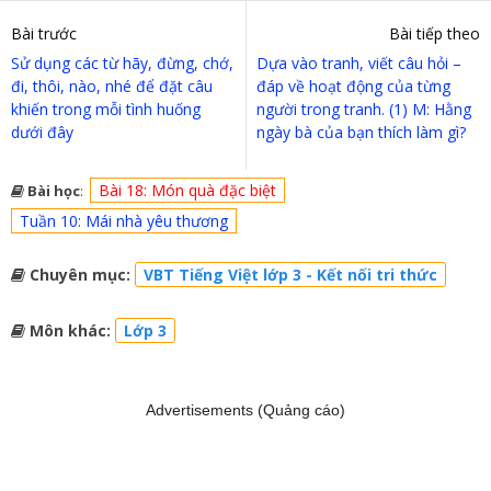
Bài trước
Bài tiếp theo
Sử dụng các từ hãy, đừng, chớ,
Dựa vào tranh, viết câu hỏi –
đi, thôi, nào, nhé để đặt câu
đáp về hoạt động của từng
khiến trong mỗi tình huống
người trong tranh. (1) M: Hằng
dưới đây
ngày bà của bạn thích làm gì?
Bài 18: Món quà đặc biệt
Bài học
:
Tuần 10: Mái nhà yêu thương
Chuyên mục:
VBT Tiếng Việt lớp 3 - Kết nối tri thức
Môn khác:
Lớp 3
Advertisements (Quảng cáo)