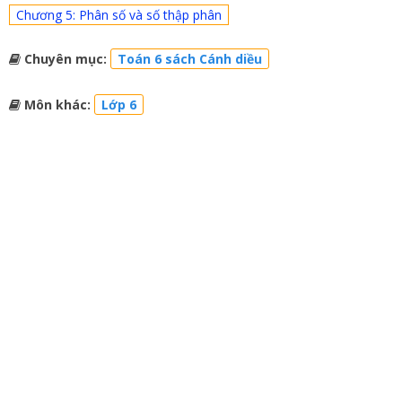
Chương 5: Phân số và số thập phân
Chuyên mục:
Toán 6 sách Cánh diều
Môn khác:
Lớp 6