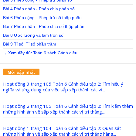
Bài 3 Phép cộng - Phép trừ phân số
Bài 4 Phép nhân - Phép chia phân số
Bài 6 Phép cộng - Phép trừ số thập phân
Bài 7 Phép nhân - Phép chia số thập phân
Bài 8 Ước lượng và làm tròn số
Bài 9 Tỉ số. Tỉ số phần trăm
Toán 6 sách Cánh diều
→ Xem đầy đủ:
Mới cập nhật
Hoạt động 3 trang 105 Toán 6 Cánh diều tập 2: Tìm hiểu ý
nghĩa và ứng dụng của việc sắp xếp thành các vị...
Hoạt động 2 trang 105 Toán 6 Cánh diều tập 2: Tìm kiếm thêm
những hình ảnh về sắp xếp thành các vị trí thẳng...
Hoạt động 1 trang 104 Toán 6 Cánh diều tập 2: Quan sát
những hình ảnh về sắp xếp thành các vị trí thẳng hàng...