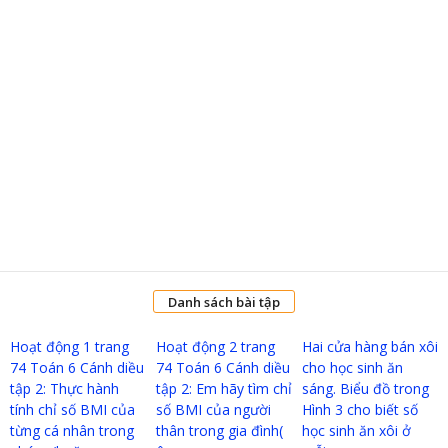
Danh sách bài tập
Hoạt động 1 trang
Hoạt động 2 trang
Hai cửa hàng bán xôi
74 Toán 6 Cánh diều
74 Toán 6 Cánh diều
cho học sinh ăn
tập 2: Thực hành
tập 2: Em hãy tìm chỉ
sáng. Biểu đồ trong
tính chỉ số BMI của
số BMI của người
Hình 3 cho biết số
từng cá nhân trong
thân trong gia đình(
học sinh ăn xôi ở