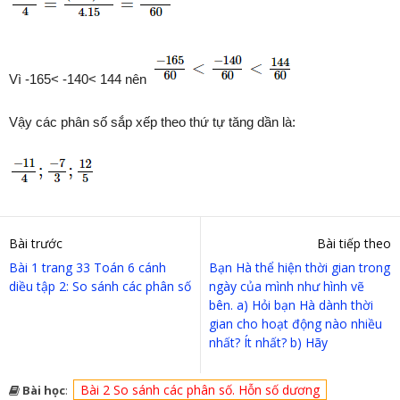
Vì -165< -140< 144 nên
Vậy các phân số sắp xếp theo thứ tự tăng dần là:
Bài trước
Bài tiếp theo
Bài 1 trang 33 Toán 6 cánh
Bạn Hà thể hiện thời gian trong
diều tập 2: So sánh các phân số
ngày của mình như hình vẽ
bên. a) Hỏi bạn Hà dành thời
gian cho hoạt động nào nhiều
nhất? Ít nhất? b) Hãy
Bài 2 So sánh các phân số. Hỗn số dương
Bài học
: