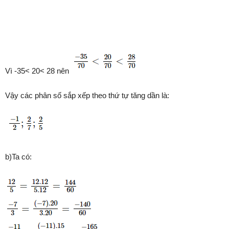
Vì -35< 20< 28 nên
Vậy các phân số sắp xếp theo thứ tự tăng dần là:
b)Ta có: