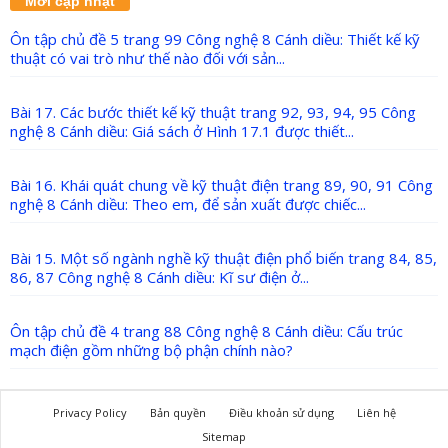
Mới cập nhật
Ôn tập chủ đề 5 trang 99 Công nghệ 8 Cánh diều: Thiết kế kỹ
thuật có vai trò như thế nào đối với sản...
Bài 17. Các bước thiết kế kỹ thuật trang 92, 93, 94, 95 Công
nghệ 8 Cánh diều: Giá sách ở Hình 17.1 được thiết...
Bài 16. Khái quát chung về kỹ thuật điện trang 89, 90, 91 Công
nghệ 8 Cánh diều: Theo em, để sản xuất được chiếc...
Bài 15. Một số ngành nghề kỹ thuật điện phổ biến trang 84, 85,
86, 87 Công nghệ 8 Cánh diều: Kĩ sư điện ở...
Ôn tập chủ đề 4 trang 88 Công nghệ 8 Cánh diều: Cấu trúc
mạch điện gồm những bộ phận chính nào?
Privacy Policy
Bản quyền
Điều khoản sử dụng
Liên hệ
Sitemap