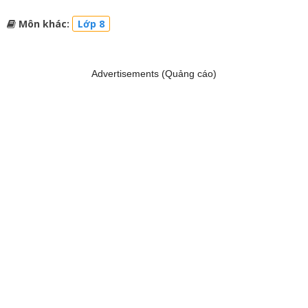
Môn khác:
Lớp 8
Advertisements (Quảng cáo)