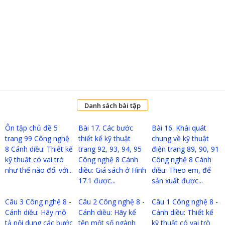
Danh sách bài tập
Ôn tập chủ đề 5
Bài 17. Các bước
Bài 16. Khái quát
trang 99 Công nghệ
thiết kế kỹ thuật
chung về kỹ thuật
8 Cánh diều: Thiết kế
trang 92, 93, 94, 95
điện trang 89, 90, 91
kỹ thuật có vai trò
Công nghệ 8 Cánh
Công nghệ 8 Cánh
như thế nào đối với...
diều: Giá sách ở Hình
diều: Theo em, để
17.1 được...
sản xuất được...
Câu 3 Công nghệ 8 -
Câu 2 Công nghệ 8 -
Câu 1 Công nghệ 8 -
Cánh diều: Hãy mô
Cánh diều: Hãy kể
Cánh diều: Thiết kế
tả nội dung các bước
tên một số ngành
kỹ thuật có vai trò