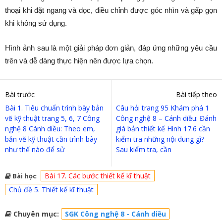
thoại khi đặt ngang và dọc, điều chỉnh được góc nhìn và gấp gọn
khi không sử dụng.
Hình ảnh sau là một giải pháp đơn giản, đáp ứng những yêu cầu
trên và dễ dàng thực hiện nên được lựa chọn.
Bài trước
Bài tiếp theo
Bài 1. Tiêu chuẩn trình bày bản
Câu hỏi trang 95 Khám phá 1
vẽ kỹ thuật trang 5, 6, 7 Công
Công nghệ 8 – Cánh diều: Đánh
nghệ 8 Cánh diều: Theo em,
giá bản thiết kế Hình 17.6 cần
bản vẽ kỹ thuật cần trình bày
kiểm tra những nội dung gì?
như thế nào để sử
Sau kiểm tra, cần
Bài 17. Các bước thiết kế kĩ thuật
Bài học
:
Chủ đề 5. Thiết kế kĩ thuật
Chuyên mục:
SGK Công nghệ 8 - Cánh diều