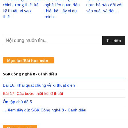
chính trong thiết kế
nghề liên quan đến
như thế nào đối với
kỹ thuật. Vì sao
thiết kế. Lấy ví dụ
sản xuất và đời...
thiết...
minh...
Mục lục/Bài học môn:
SGK Công nghệ 8 - Cánh diều
Bài 16. Khái quát chung về kĩ thuật điện
Bài 17. Các bước thiết kế kĩ thuật
Ôn tập chủ đề 5
SGK Công nghệ 8 - Cánh diều
→ Xem đầy đủ: