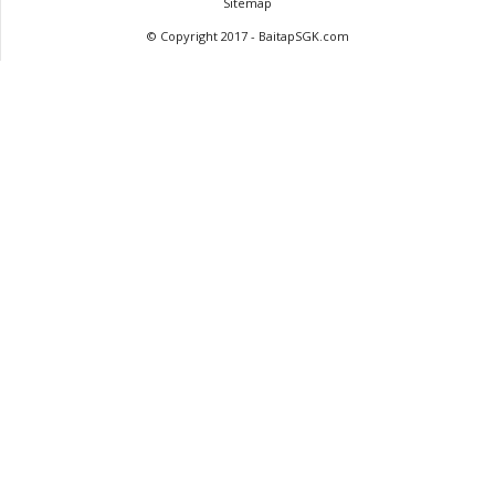
Sitemap
© Copyright 2017 - BaitapSGK.com