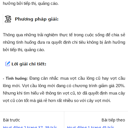
hưởng bởi tiếp thị, quảng cáo.
Thông qua những trải nghiệm thực tế trong cuộc sống để chia sẻ
những tình huống đưa ra quyết định chi tiêu không bị ảnh hưởng
bởi tiếp thị, quảng cáo.
Đang cân nhắc mua vợt cầu lông cũ hay vợt cầu
- Tình huống:
lông mới. Vợt cầu lông mới đang có chương trình giảm giá 20%.
Nhưng khi tìm hiểu về thông tin vợt cũ, tớ đã quyết định mua cây
vợt cũ còn tốt mà giá rẻ hơn rất nhiều so với cây vợt mới.
Bài trước
Bài tiếp theo
Hoạt động 2 trang 37, 39 trải
Hoạt động 1 trang 45 trải