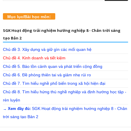
Mục lục/Bài học môn:
SGK Hoạt động trải nghiệm hướng nghiệp 8 - Chân trời sáng
tạo Bản 2
Chủ đề 3. Xây dựng và giữ gìn các mối quan hệ
Chủ đề 4. Kinh doanh và tiết kiệm
Chủ đề 5. Bảo tồn cảnh quan và phát triển cộng đồng
Chủ đề 6. Đề phòng thiên tai và giảm nhẹ rủi ro
Chủ đề 7. Tìm hiểu nghề phổ biến trong xã hội hiện đại
Chủ đề 8. Tìm hiểu hứng thú nghề nghiệp và định hướng học tập -
rèn luyện
SGK Hoạt động trải nghiệm hướng nghiệp 8 - Chân
→ Xem đầy đủ:
trời sáng tạo Bản 2