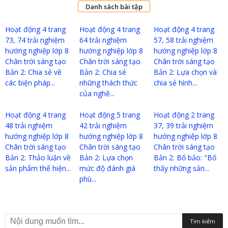
Danh sách bài tập
Hoạt động 4 trang
Hoạt động 4 trang
Hoạt động 4 trang
73, 74 trải nghiệm
64 trải nghiệm
57, 58 trải nghiệm
hướng nghiệp lớp 8
hướng nghiệp lớp 8
hướng nghiệp lớp 8
Chân trời sáng tạo
Chân trời sáng tạo
Chân trời sáng tạo
Bản 2: Chia sẻ về
Bản 2: Chia sẻ
Bản 2: Lựa chọn và
các biện pháp...
những thách thức
chia sẻ hình...
của nghề...
Hoạt động 4 trang
Hoạt động 5 trang
Hoạt động 2 trang
48 trải nghiệm
42 trải nghiệm
37, 39 trải nghiệm
hướng nghiệp lớp 8
hướng nghiệp lớp 8
hướng nghiệp lớp 8
Chân trời sáng tạo
Chân trời sáng tạo
Chân trời sáng tạo
Bản 2: Thảo luận về
Bản 2: Lựa chọn
Bản 2: Bố bảo: "Bố
sản phẩm thể hiện...
mức độ đánh giá
thấy những sản...
phù...