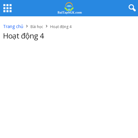
Trang chủ
Bài học
Hoạt động 4
Hoạt động 4