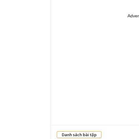
Adver
Danh sách bài tập