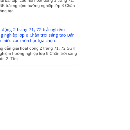
iải bài tập, câu hỏi hoạt động 3 trang 72,
GK trải nghiệm hướng nghiệp lớp 8 Chân
sáng tạo...
 động 2 trang 71, 72 trải nghiệm
g nghiệp lớp 8 Chân trời sáng tạo Bản
m hiểu các môn học lựa chọn...
g dẫn giải hoạt động 2 trang 71, 72 SGK
nghiệm hướng nghiệp lớp 8 Chân trời sáng
ản 2. Tìm...