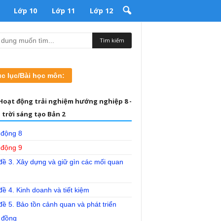
Lớp 10
Lớp 11
Lớp 12
c lục/Bài học môn:
Hoạt động trải nghiệm hướng nghiệp 8 -
 trời sáng tạo Bản 2
 động 8
 động 9
đề 3. Xây dựng và giữ gìn các mối quan
ề 4. Kinh doanh và tiết kiệm
ề 5. Bảo tồn cảnh quan và phát triển
 đồng