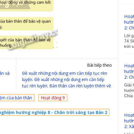
Hoạt
hướn
2: Ch
Lời g
74 S
trời 
Bài tiếp theo
Hoạt
hướn
ân và
Đề xuất những nội dung em cần tiếp tục rèn
2: Ch
luyện. Đề xuất những nội dung em cần tiếp
Giải 
tục rèn luyện. Bản thân cần rèn luyện thêm về
hướng
Chia 
iệm của bản thân
Hoạt động 9
nghiệm hướng nghiệp 8 - Chân trời sáng tạo Bản 2
Hoạt
hướn
2: X