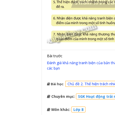
Bài trước
Đánh giá khả năng tranh biện của bản th
các bạn
Chủ đề 2. Thể hiện trách nh
Bài học
:
Chuyên mục:
SGK Hoạt động trải 
Môn khác:
Lớp 8