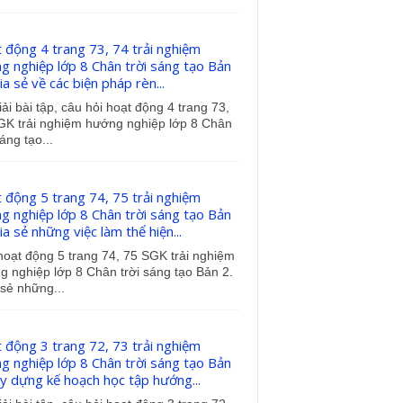
 động 4 trang 73, 74 trải nghiệm
g nghiệp lớp 8 Chân trời sáng tạo Bản
ia sẻ về các biện pháp rèn...
iải bài tập, câu hỏi hoạt động 4 trang 73,
GK trải nghiệm hướng nghiệp lớp 8 Chân
sáng tạo...
 động 5 trang 74, 75 trải nghiệm
g nghiệp lớp 8 Chân trời sáng tạo Bản
ia sẻ những việc làm thể hiện...
hoạt động 5 trang 74, 75 SGK trải nghiệm
 nghiệp lớp 8 Chân trời sáng tạo Bản 2.
sẻ những...
 động 3 trang 72, 73 trải nghiệm
g nghiệp lớp 8 Chân trời sáng tạo Bản
ây dựng kế hoạch học tập hướng...