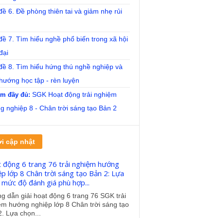
ề 6. Đề phòng thiên tai và giảm nhẹ rủi
ề 7. Tìm hiểu nghề phổ biến trong xã hội
đại
đề 8. Tìm hiểu hứng thú nghề nghiệp và
hướng học tập - rèn luyện
SGK Hoạt động trải nghiệm
m đầy đủ:
 nghiệp 8 - Chân trời sáng tạo Bản 2
i cập nhật
 động 6 trang 76 trải nghiệm hướng
ệp lớp 8 Chân trời sáng tạo Bản 2: Lựa
 mức độ đánh giá phù hợp...
 dẫn giải hoạt động 6 trang 76 SGK trải
ệm hướng nghiệp lớp 8 Chân trời sáng tạo
. Lựa chọn...