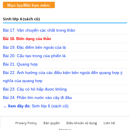
Mục lục/Bài học môn:
Sinh lớp 6 (sách cũ)
Bài 17. Vận chuyển các chất trong thân
Bài 18. Biến dạng của thân
Bài 19. Đặc điểm bên ngoài của lá
Bài 20. Cấu tạo trong của phiến lá
Bài 21. Quang hợp
Bài 22. Ảnh hưởng của các điều kiện bên ngoài đến quang hợp ý
nghĩa của quang hợp
Bài 23. Cây có hô hấp được không
Bài 24. Phần lớn nước vào cây đi đâu
Sinh lớp 6 (sách cũ)
→ Xem đầy đủ:
Privacy Policy
Bản quyền
Điều khoản sử dụng
Liên hệ
Sitemap