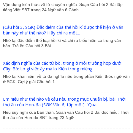
Vận dụng kiến thức về từ chuyển nghĩa. Soạn Câu hỏi 2 Bài tập
tiếng Việt SBT trang 24 Ngữ văn 6 Cánh...
(Câu hỏi 3, SGK) Đặc điểm của thể hồi kí được thể hiện ở văn
bản này như thế nào? Hãy chỉ ra một...
Nhớ lại đặc điểm thể loại hồi kí và chỉ ra biểu hiện có trong văn
bản. Trả lời Câu hỏi 3 Bài...
Xác định nghĩa của các từ bò, trong ở mỗi trường hợp dưới
đây: Bò: Lo gì việc ấy mà lo Kiến trong miệng...
Nhớ lại khái niệm về từ đa nghĩa nêu trong phần Kiến thức ngữ văn
ở SGK. Gợi ý giải Câu hỏi 1...
Em hiểu như thế nào về câu nêu trong mục Chuẩn bị, bài Thời
thơ ấu của Hon-đa (SGK Văn 6, tập một): “Qua...
Nêu suy nghĩ của bản thân. Soạn văn Câu hỏi 2 Bài đọc hiểu: Thời
thơ ấu của Hon-da SBT trang 23 Ngữ...