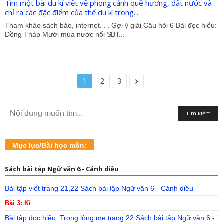
Tìm một bài du kí viết về phong cảnh quê hương, đất nước và
chỉ ra các đặc điểm của thể du kí trong...
Tham khảo sách báo, internet. . . Gợi ý giải Câu hỏi 6 Bài đọc hiểu:
Đồng Tháp Mười mùa nước nổi SBT...
1
2
3
Mục lục/Bài học môn:
Sách bài tập Ngữ văn 6 - Cánh diều
Bài tập viết trang 21,22 Sách bài tập Ngữ văn 6 - Cánh diều
Bài 3: Kí
Bài tập đọc hiểu: Trong lòng mẹ trang 22 Sách bài tập Ngữ văn 6 -