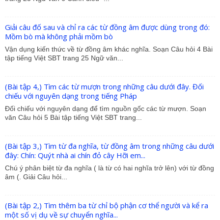
Giải câu đố sau và chỉ ra các từ đồng âm được dùng trong đó:
Mồm bò mà không phải mồm bò
Vận dụng kiến thức về từ đồng âm khác nghĩa. Soạn Câu hỏi 4 Bài
tập tiếng Việt SBT trang 25 Ngữ văn...
(Bài tập 4,) Tìm các từ mượn trong những câu dưới đây. Đối
chiếu với nguyên dạng trong tiếng Pháp
Đối chiếu với nguyên dạng để tìm nguồn gốc các từ mượn. Soạn
văn Câu hỏi 5 Bài tập tiếng Việt SBT trang...
(Bài tập 3,) Tìm từ đa nghĩa, từ đồng âm trong những câu dưới
đây: Chín: Quýt nhà ai chín đỏ cây Hỡi em...
Chú ý phân biệt từ đa nghĩa ( là từ có hai nghĩa trở lên) với từ đồng
âm (. Giải Câu hỏi...
(Bài tập 2,) Tìm thêm ba từ chỉ bộ phận cơ thể người và kể ra
một số vị dụ về sự chuyển nghĩa...