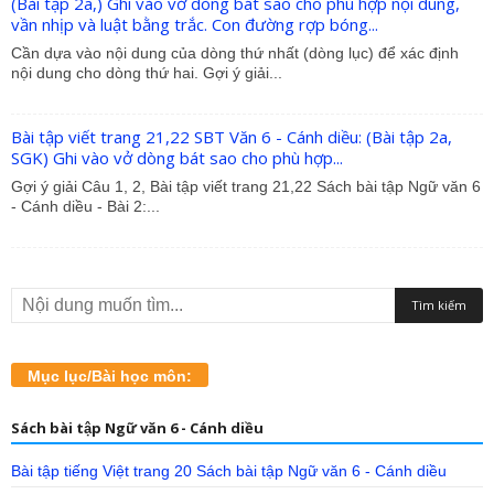
(Bài tập 2a,) Ghi vào vở dòng bát sao cho phù hợp nội dung,
vần nhịp và luật bằng trắc. Con đường rợp bóng...
Cần dựa vào nội dung của dòng thứ nhất (dòng lục) để xác định
nội dung cho dòng thứ hai. Gợi ý giải...
Bài tập viết trang 21,22 SBT Văn 6 - Cánh diều: (Bài tập 2a,
SGK) Ghi vào vở dòng bát sao cho phù hợp...
Gợi ý giải Câu 1, 2, Bài tập viết trang 21,22 Sách bài tập Ngữ văn 6
- Cánh diều - Bài 2:...
Mục lục/Bài học môn:
Sách bài tập Ngữ văn 6 - Cánh diều
Bài tập tiếng Việt trang 20 Sách bài tập Ngữ văn 6 - Cánh diều