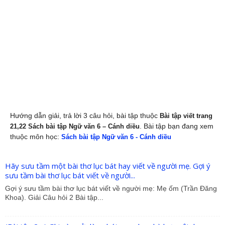
Hướng dẫn giải, trả lời 3 câu hỏi, bài tập thuộc
Bài tập viết trang
. Bài tập bạn đang xem
21,22 Sách bài tập Ngữ văn 6 – Cánh diều
thuộc môn học:
Sách bài tập Ngữ văn 6 - Cánh diều
Hãy sưu tầm một bài thơ lục bát hay viết về người mẹ. Gợi ý
sưu tầm bài thơ lục bát viết về người...
Gợi ý sưu tầm bài thơ lục bát viết về người mẹ: Mẹ ốm (Trần Đăng
Khoa). Giải Câu hỏi 2 Bài tập...