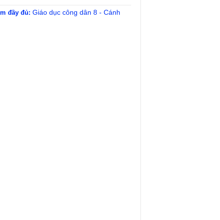
Giáo dục công dân 8 - Cánh
m đầy đủ: