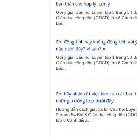
bản thân cho hợp lý. Lưu ý
Gợi ý giải Câu hỏi Luyện tập 5 trang 54 B
Giáo dục công dân (GDCD) lớp 8 Cánh di
Bài...
Em đồng tình hay không đồng tình với ý
nào dưới đây? Vì sao? A
Gợi ý giải Câu hỏi Luyện tập 1 trang 53 B
Giáo dục công dân (GDCD) lớp 8 Cánh di
Bài...
Em hãy nhận xét việc làm của các bạn 
những trường hợp dưới đây
Hướng dẫn cách giải/trả lời Câu hỏi Luyệ
2 trang 54 Bài 8 Giáo dục công dân (GD
lớp 8 Cánh diều...