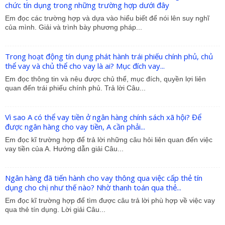
chức tín dụng trong những trường hợp dưới đây
Em đọc các trường hợp và dựa vào hiểu biết để nói lên suy nghĩ
của mình. Giải và trình bày phương pháp...
Trong hoạt động tín dụng phát hành trái phiếu chính phủ, chủ
thể vay và chủ thể cho vay là ai? Mục đích vay...
Em đọc thông tin và nêu được chủ thể, mục đích, quyền lợi liên
quan đến trái phiếu chính phủ. Trả lời Câu...
Vì sao A có thể vay tiền ở ngân hàng chính sách xã hội? Để
được ngân hàng cho vay tiền, A cần phải...
Em đọc kĩ trường hợp để trả lời những câu hỏi liên quan đến việc
vay tiền của A. Hướng dẫn giải Câu...
Ngân hàng đã tiến hành cho vay thông qua việc cấp thẻ tín
dụng cho chị như thế nào? Nhờ thanh toán qua thẻ...
Em đọc kĩ trường hợp để tìm được câu trả lời phù hợp về việc vay
qua thẻ tín dụng. Lời giải Câu...