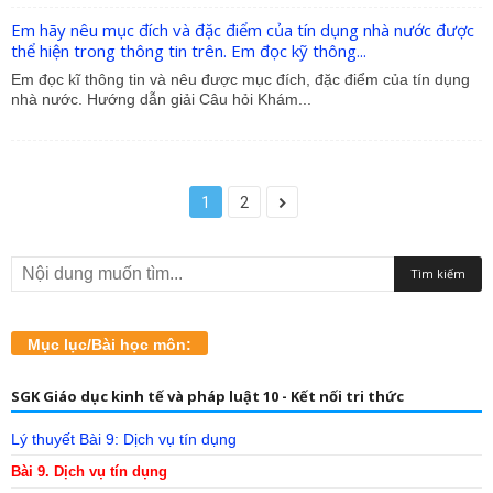
Em hãy nêu mục đích và đặc điểm của tín dụng nhà nước được
thể hiện trong thông tin trên. Em đọc kỹ thông...
Em đọc kĩ thông tin và nêu được mục đích, đặc điểm của tín dụng
nhà nước. Hướng dẫn giải Câu hỏi Khám...
1
2
Mục lục/Bài học môn:
SGK Giáo dục kinh tế và pháp luật 10 - Kết nối tri thức
Lý thuyết Bài 9: Dịch vụ tín dụng
Bài 9. Dịch vụ tín dụng