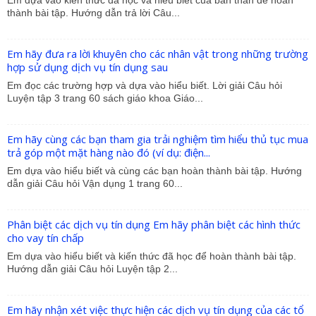
Em dựa vào kiến thức đã học và hiểu biết của bản thân để hoàn
thành bài tập. Hướng dẫn trả lời Câu...
Em hãy đưa ra lời khuyên cho các nhân vật trong những trường
hợp sử dụng dịch vụ tín dụng sau
Em đọc các trường hợp và dựa vào hiểu biết. Lời giải Câu hỏi
Luyện tập 3 trang 60 sách giáo khoa Giáo...
Em hãy cùng các bạn tham gia trải nghiệm tìm hiểu thủ tục mua
trả góp một mặt hàng nào đó (ví dụ: điện...
Em dựa vào hiểu biết và cùng các bạn hoàn thành bài tập. Hướng
dẫn giải Câu hỏi Vận dụng 1 trang 60...
Phân biệt các dịch vụ tín dụng Em hãy phân biệt các hình thức
cho vay tín chấp
Em dựa vào hiểu biết và kiến thức đã học để hoàn thành bài tập.
Hướng dẫn giải Câu hỏi Luyện tập 2...
Em hãy nhận xét việc thực hiện các dịch vụ tín dụng của các tổ