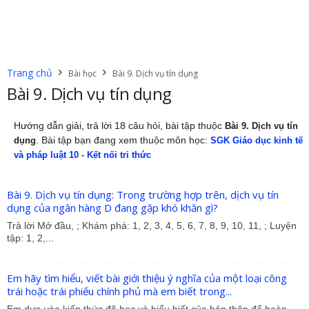
Trang chủ
Bài học
Bài 9. Dịch vụ tín dụng
Bài 9. Dịch vụ tín dụng
Hướng dẫn giải, trả lời 18 câu hỏi, bài tập thuộc
Bài 9. Dịch vụ tín
. Bài tập bạn đang xem thuộc môn học:
dụng
SGK Giáo dục kinh tế
và pháp luật 10 - Kết nối tri thức
Bài 9. Dịch vụ tín dụng: Trong trường hợp trên, dịch vụ tín
dụng của ngân hàng D đang gặp khó khăn gì?
Trả lời Mở đầu, ; Khám phá: 1, 2, 3, 4, 5, 6, 7, 8, 9, 10, 11, ; Luyện
tập: 1, 2,...
Em hãy tìm hiểu, viết bài giới thiệu ý nghĩa của một loại công
trái hoặc trái phiếu chính phủ mà em biết trong...