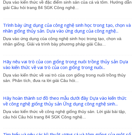
Dựa vào kiến thức về đặc điểm sinh sản của cá và tôm. Hướng dẫn
giải Câu hỏi trang 84 SGK Công nghệ...
Trình bày ứng dụng của công nghệ sinh học trong tạo, chọn và
nhân giống thủy sản. Dựa vào ứng dụng của công nghệ...
Dựa vào ứng dụng của công nghệ sinh học trong tạo, chọn và
nhân giống. Giải và trình bày phương pháp giải Câu...
Hãy nêu vai trò của con giống trong nuôi trồng thủy sản Dựa
vào kiến thức về vai trò của con giống trong nuôi...
Dựa vào kiến thức về vai trò của con giống trong nuôi trồng thủy
sản. Phân tích, đưa ra lời giải Câu hỏi...
Hãy hoàn thành sơ đồ theo mẫu dưới đây Dựa vào kiến thức
về công nghệ giống thủy sản Ứng dụng công nghệ sinh...
Dựa vào kiến thức về công nghệ giống thủy sản. Lời giải bài tập,
câu hỏi Câu hỏi trang 84 SGK Công nghệ...
Tìm hiểu và nêu các kỹ thuật ương cá và tôm giống của một số