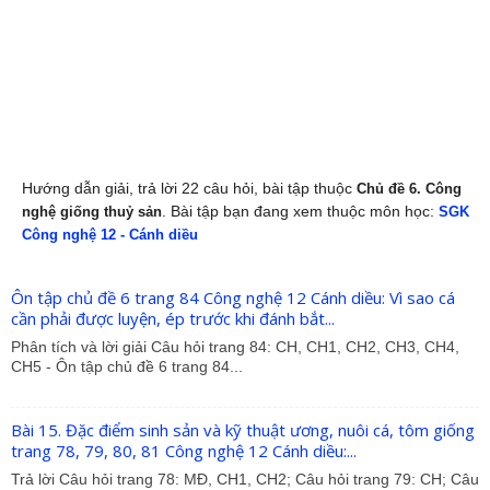
Hướng dẫn giải, trả lời 22 câu hỏi, bài tập thuộc
Chủ đề 6. Công
. Bài tập bạn đang xem thuộc môn học:
nghệ giống thuỷ sản
SGK
Công nghệ 12 - Cánh diều
Ôn tập chủ đề 6 trang 84 Công nghệ 12 Cánh diều: Vì sao cá
cần phải được luyện, ép trước khi đánh bắt...
Phân tích và lời giải Câu hỏi trang 84: CH, CH1, CH2, CH3, CH4,
CH5 - Ôn tập chủ đề 6 trang 84...
Bài 15. Đặc điểm sinh sản và kỹ thuật ương, nuôi cá, tôm giống
trang 78, 79, 80, 81 Công nghệ 12 Cánh diều:...
Trả lời Câu hỏi trang 78: MĐ, CH1, CH2; Câu hỏi trang 79: CH; Câu