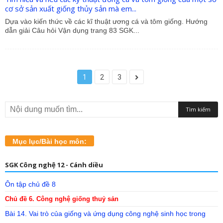
cơ sở sản xuất giống thủy sản mà em...
Dựa vào kiến thức về các kĩ thuật ương cá và tôm giống. Hướng
dẫn giải Câu hỏi Vận dụng trang 83 SGK...
1
2
3
Mục lục/Bài học môn:
SGK Công nghệ 12 - Cánh diều
Ôn tập chủ đề 8
Chủ đề 6. Công nghệ giống thuỷ sản
Bài 14. Vai trò của giống và ứng dụng công nghệ sinh học trong