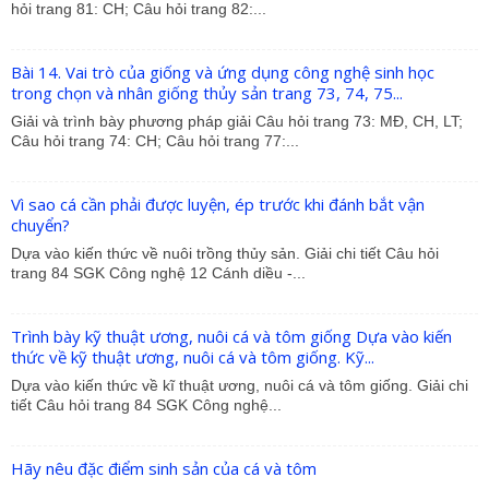
hỏi trang 81: CH; Câu hỏi trang 82:...
Bài 14. Vai trò của giống và ứng dụng công nghệ sinh học
trong chọn và nhân giống thủy sản trang 73, 74, 75...
Giải và trình bày phương pháp giải Câu hỏi trang 73: MĐ, CH, LT;
Câu hỏi trang 74: CH; Câu hỏi trang 77:...
Vì sao cá cần phải được luyện, ép trước khi đánh bắt vận
chuyển?
Dựa vào kiến thức về nuôi trồng thủy sản. Giải chi tiết Câu hỏi
trang 84 SGK Công nghệ 12 Cánh diều -...
Trình bày kỹ thuật ương, nuôi cá và tôm giống Dựa vào kiến
thức về kỹ thuật ương, nuôi cá và tôm giống. Kỹ...
Dựa vào kiến thức về kĩ thuật ương, nuôi cá và tôm giống. Giải chi
tiết Câu hỏi trang 84 SGK Công nghệ...
Hãy nêu đặc điểm sinh sản của cá và tôm