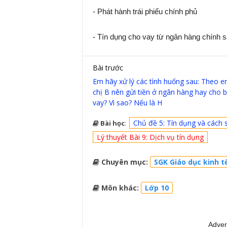
- Phát hành trái phiếu chính phủ
- Tín dụng cho vay từ ngân hàng chính s
Bài trước
Em hãy xử lý các tình huống sau: Theo e
chị B nên gửi tiền ở ngân hàng hay cho 
vay? Vì sao? Nếu là H
Chủ đề 5: Tín dụng và cách s
Bài học
:
Lý thuyết Bài 9: Dịch vụ tín dụng
Chuyên mục:
SGK Giáo dục kinh tế
Môn khác:
Lớp 10
Adver