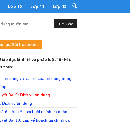
Lớp 10
Lớp 11
Lớp 12
c lục/Bài học môn:
iáo dục kinh tế và pháp luật 10 - Kết
ri thức
. Tín dụng và vai trò của tín dụng trong
sống
uyết Bài 9: Dịch vụ tín dụng
. Dịch vụ tín dụng
ề 6: Lập kế hoạch tài chính cá nhân
uyết Bài 10: Lập kế hoạch tài chính cá