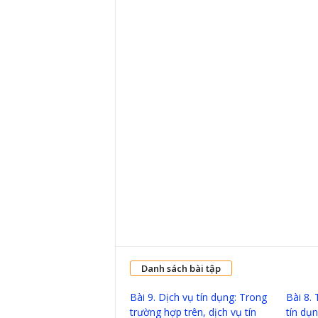
Danh sách bài tập
Bài 9. Dịch vụ tín dụng: Trong
Bài 8. 
trường hợp trên, dịch vụ tín
tín dụn