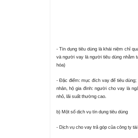
- Tín dụng tiêu dùng là khái niệm chỉ q
và người vay là người tiêu dùng nhằm 
hóa)
- Đặc điểm: mục đích vay để tiêu dùng;
nhân, hộ gia đình: người cho vay là ngâ
nhỏ, lãi suất thường cao.
b) Một số dịch vụ tín dụng tiêu dùng
- Dịch vụ cho vay trả góp của công ty tài