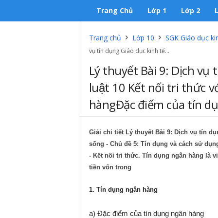
Trang Chủ
Lớp 1
Lớp 2
Trang chủ
Lớp 10
SGK Giáo dục kinh
vụ tín dụng Giáo dục kinh tế...
Lý thuyết Bài 9: Dịch vụ 
luật 10 Kết nối tri thức
hàngĐặc điểm của tín dụ
Giải chi tiết Lý thuyết Bài 9: Dịch vụ tín du
sống - Chủ đề 5: Tín dụng và cách sử du
- Kết nối tri thức. Tín dụng ngân hàng l
tiền vốn trong
1. Tín dụng ngân hàng
a) Đặc điểm của tín dụng ngân hàng