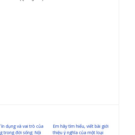
Tín dụng và vai trò của
Em hãy tìm hiểu, viết bài giới
g trong đời sống: Nội
thiệu ý nghĩa của một loại