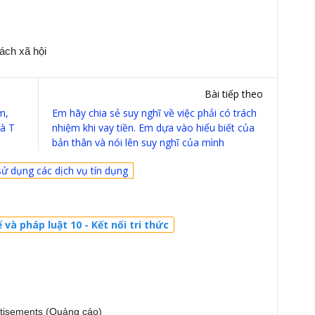
ách xã hội
Bài tiếp theo
m,
Em hãy chia sẻ suy nghĩ về việc phải có trách
bà T
nhiệm khi vay tiền. Em dựa vào hiểu biết của
bản thân và nói lên suy nghĩ của mình
ử dụng các dịch vụ tín dụng
 và pháp luật 10 - Kết nối tri thức
tisements (Quảng cáo)