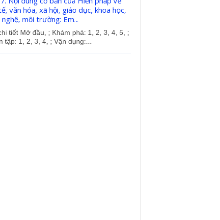
17. Nội dung cơ bản của Hiến pháp về
ế, văn hóa, xã hội, giáo dục, khoa học,
nghệ, môi trường: Em...
hi tiết Mở đầu, ; Khám phá: 1, 2, 3, 4, 5, ;
 tập: 1, 2, 3, 4, ; Vận dụng:...