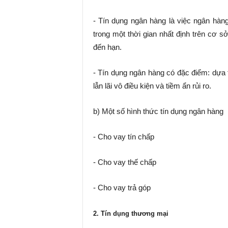
- Tín dụng ngân hàng là việc ngân hà
trong một thời gian nhất định trên cơ s
đến hạn.
- Tín dụng ngân hàng có đặc điểm: dựa tr
lẫn lãi vô điều kiện và tiềm ẩn rủi ro.
b) Một số hình thức tín dụng ngân hàng
- Cho vay tín chấp
- Cho vay thế chấp
- Cho vay trả góp
2. Tín dụng thương mại