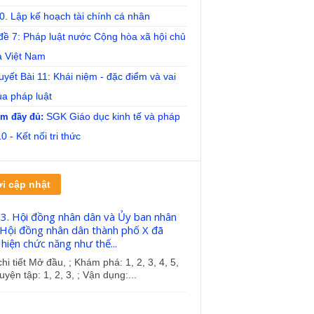
0. Lập kế hoạch tài chính cá nhân
đề 7: Pháp luật nước Cộng hòa xã hội chủ
a Việt Nam
uyết Bài 11: Khái niệm - đặc điểm và vai
ủa pháp luật
SGK Giáo dục kinh tế và pháp
m đầy đủ:
10 - Kết nối tri thức
i cập nhật
23. Hội đồng nhân dân và Ủy ban nhân
 Hội đồng nhân dân thành phố X đã
hiện chức năng như thế...
hi tiết Mở đầu, ; Khám phá: 1, 2, 3, 4, 5,
uyện tập: 1, 2, 3, ; Vận dụng:...