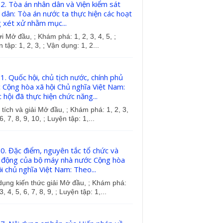
22. Tòa án nhân dân và Viện kiểm sát
 dân: Tòa án nước ta thực hiện các hoạt
 xét xử nhằm mục...
i Mở đầu, ; Khám phá: 1, 2, 3, 4, 5, ;
 tập: 1, 2, 3, ; Vận dụng: 1, 2...
21. Quốc hội, chủ tịch nước, chính phủ
 Cộng hòa xã hội Chủ nghĩa Việt Nam:
 hội đã thực hiện chức năng...
tích và giải Mở đầu, ; Khám phá: 1, 2, 3,
6, 7, 8, 9, 10, ; Luyện tập: 1,...
20. Đặc điểm, nguyên tắc tổ chức và
 động của bộ máy nhà nước Cộng hòa
ội chủ nghĩa Việt Nam: Theo...
ụng kiến thức giải Mở đầu, ; Khám phá:
3, 4, 5, 6, 7, 8, 9, ; Luyện tập: 1,...