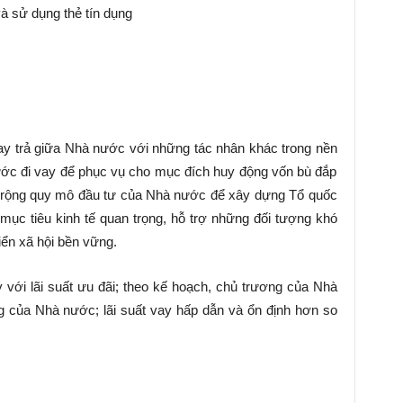
và sử dụng thẻ tín dụng
ay trả giữa Nhà nước với những tác nhân khác trong nền
ước đi vay để phục vụ cho mục đích huy động vốn bù đắp
 rộng quy mô đầu tư của Nhà nước để xây dựng Tổ quốc
ục tiêu kinh tế quan trọng, hỗ trợ những đối tượng khó
iển xã hội bền vững.
với lãi suất ưu đãi; theo kế hoạch, chủ trương của Nhà
g của Nhà nước; lãi suất vay hấp dẫn và ổn định hơn so