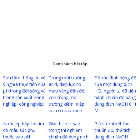
Danh sách bài tập
Sưu tầm thông tin về
Trong môi trường
Để xác định nồng độ
ý nghĩa thực tiễn của
acid, diệp lục có
của một dung dịch
pH trong đời sống và
màu vàng đến đỏ;
HCl, người ta đã tiến
trong sản xuất nông
còn trong môi
hành chuẩn độ bằng
nghiệp, công nghiệp
trường kiềm, diệp
dung dịch NaOH 0, 1
lục có màu xanh
M
Nước ép bắp cải tím
Giải thích vì sao
Giả sử khi kết thúc
có màu sắc phụ
trong thí nghiệm
chuẩn độ, thể tích
thuộc vào pH
chuẩn độ dung dịch
dung dịch NaOH