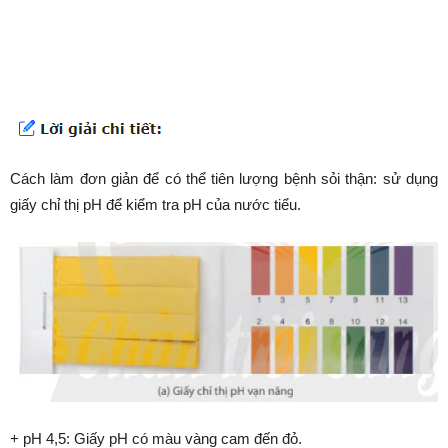
Cách làm đơn giản để có thể tiên lượng bệnh sỏi thận: sử dụng
giấy chỉ thị pH để kiểm tra pH của nước tiểu.
+ pH 4,5: Giấy pH có màu vàng cam đến đỏ.