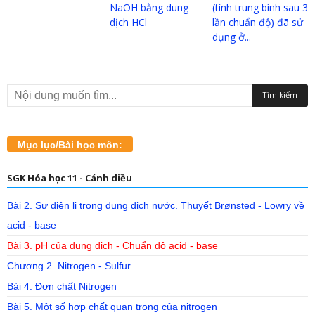
NaOH bằng dung
(tính trung bình sau 3
dịch HCl
lần chuẩn độ) đã sử
dụng ở...
Mục lục/Bài học môn:
SGK Hóa học 11 - Cánh diều
Bài 2. Sự điện li trong dung dịch nước. Thuyết Brønsted - Lowry về
acid - base
Bài 3. pH của dung dịch - Chuẩn độ acid - base
Chương 2. Nitrogen - Sulfur
Bài 4. Đơn chất Nitrogen
Bài 5. Một số hợp chất quan trọng của nitrogen