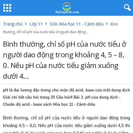
Trang chủ
Lớp 11
SGK Hóa học 11 - Cánh diều
Bình
thường, chỉ số pH của nước tiểu ở người dao động...
Bình thường, chỉ số pH của nước tiểu ở
người dao động trong khoảng 4, 5 – 8,
0. Nếu pH của nước tiểu giảm xuống
dưới 4...
pH là đại lượng đặc trưng cho mức độ acid, base của một dung dịch
Giải chi tiết
câu hỏi trang 25 Câu hỏi4
Bài 3. pH của dung dịch -
Chuẩn độ acid - base sách Hóa học 11 - Cánh diều
Bình thường, chỉ số pH của nước tiểu ở người dao động trong
khoảng 4,5 – 8,0. Nếu pH của nước tiểu giảm xuống dưới 4,5 thì