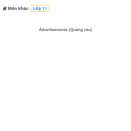
Môn khác:
Lớp 11
Advertisements (Quảng cáo)