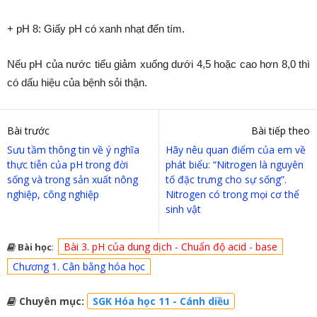
+ pH 8: Giấy pH có xanh nhạt đến tím.
Nếu pH của nước tiểu giảm xuống dưới 4,5 hoặc cao hơn 8,0 thì
có dấu hiệu của bệnh sỏi thận.
Bài trước
Bài tiếp theo
Sưu tầm thông tin về ý nghĩa
Hãy nêu quan điểm của em về
thực tiễn của pH trong đời
phát biểu: “Nitrogen là nguyên
sống và trong sản xuất nông
tố đặc trưng cho sự sống”.
nghiệp, công nghiệp
Nitrogen có trong mọi cơ thể
sinh vật
Bài 3. pH của dung dịch - Chuẩn độ acid - base
Bài học
:
Chương 1. Cân bằng hóa học
Chuyên mục:
SGK Hóa học 11 - Cánh diều