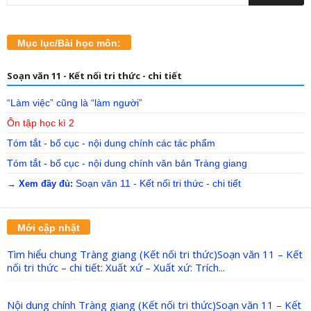
Mục lục/Bài học môn:
Soạn văn 11 - Kết nối tri thức - chi tiết
“Làm việc” cũng là “làm người”
Ôn tập học kì 2
Tóm tắt - bố cục - nội dung chính các tác phẩm
Tóm tắt - bố cục - nội dung chính văn bản Tràng giang
Soạn văn 11 - Kết nối tri thức - chi tiết
→ Xem đầy đủ:
Mới cập nhật
Tìm hiểu chung Tràng giang (Kết nối tri thức)Soạn văn 11 – Kết
nối tri thức – chi tiết: Xuất xứ – Xuất xứ: Trích...
Nội dung chính Tràng giang (Kết nối tri thức)Soạn văn 11 – Kết