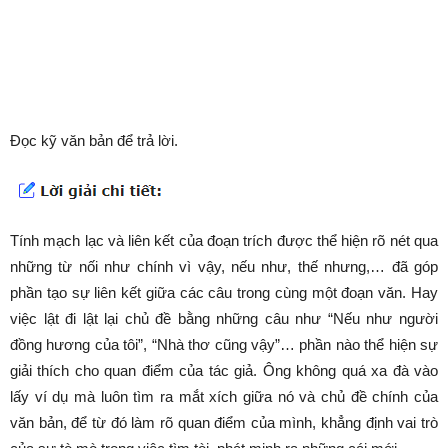
Đọc kỹ văn bản để trả lời.
Tính mạch lạc và liên kết của đoạn trích được thể hiện rõ nét qua
những từ nối như chính vì vậy, nếu như, thế nhưng,… đã góp
phần tạo sự liên kết giữa các câu trong cùng một đoạn văn. Hay
việc lật đi lật lại chủ đề bằng những câu như “Nếu như người
đồng hương của tôi”, “Nhà thơ cũng vậy”… phần nào thể hiện sự
giải thích cho quan điểm của tác giả. Ông không quá xa đà vào
lấy ví dụ mà luôn tìm ra mắt xích giữa nó và chủ đề chính của
văn bản, để từ đó làm rõ quan điểm của mình, khẳng định vai trò