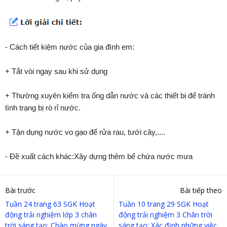
- Cách tiết kiệm nước của gia đình em:
+ Tắt vòi ngay sau khi sử dụng
+ Thường xuyên kiểm tra ống dẫn nước và các thiết bị để tránh
tình trạng bị rò rỉ nước.
+ Tận dụng nước vo gạo để rửa rau, tưới cây,....
- Đề xuất cách khác:Xây dựng thêm bể chứa nước mưa
Bài trước
Bài tiếp theo
Tuần 24 trang 63 SGK Hoạt
Tuần 10 trang 29 SGK Hoạt
động trải nghiệm lớp 3 chân
động trải nghiệm 3 Chân trời
trời sáng tạo: Chào mừng ngày
sáng tạo: Xác định những việc