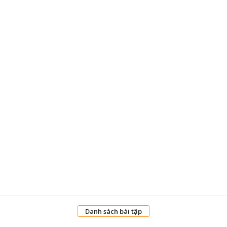
Danh sách bài tập