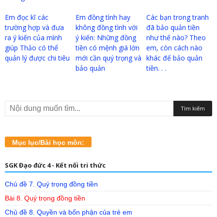
Em đọc kĩ các
Em đồng tình hay
Các bạn trong tranh
trường hợp và đưa
không đồng tình với
đã bảo quản tiền
ra ý kiến của mình
ý kiến: Những đồng
như thế nào? Theo
giúp Thảo có thể
tiền có mệnh giá lớn
em, còn cách nào
quản lý được chi tiêu
mới cần quý trọng và
khác để bảo quản
bảo quản
tiền. . .
Mục lục/Bài học môn:
SGK Đạo đức 4 - Kết nối tri thức
Chủ đề 7. Quý trọng đồng tiền
Bài 8. Quý trọng đồng tiền
Chủ đề 8. Quyền và bổn phận của trẻ em