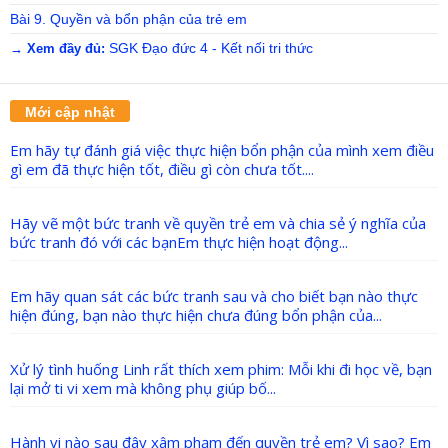
Bài 9. Quyền và bổn phận của trẻ em
SGK Đạo đức 4 - Kết nối tri thức
→ Xem đầy đủ:
Mới cập nhật
Em hãy tự đánh giá việc thực hiện bổn phận của mình xem điều
gì em đã thực hiện tốt, điều gì còn chưa tốt....
Hãy vẽ một bức tranh về quyền trẻ em và chia sẻ ý nghĩa của
bức tranh đó với các bạnEm thực hiện hoạt động...
Em hãy quan sát các bức tranh sau và cho biết bạn nào thực
hiện đúng, bạn nào thực hiện chưa đúng bổn phận của...
Xử lý tình huống Linh rất thích xem phim: Mỗi khi đi học về, bạn
lại mở ti vi xem mà không phụ giúp bố...
Hành vi nào sau đây xâm phạm đến quyền trẻ em? Vì sao? Em