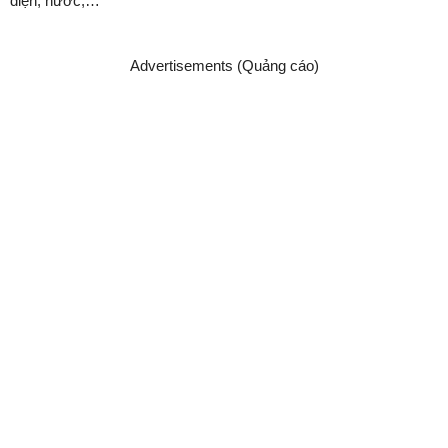
điện, nước,…
Advertisements (Quảng cáo)