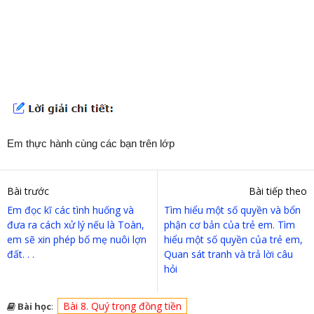
Em thực hành cùng các bạn trên lớp
Bài trước
Bài tiếp theo
Em đọc kĩ các tình huống và
Tìm hiểu một số quyền và bổn
đưa ra cách xử lý nếu là Toàn,
phận cơ bản của trẻ em. Tìm
em sẽ xin phép bố mẹ nuôi lợn
hiểu một số quyền của trẻ em,
đất. . .
Quan sát tranh và trả lời câu
hỏi
Bài 8. Quý trọng đồng tiền
Bài học
: