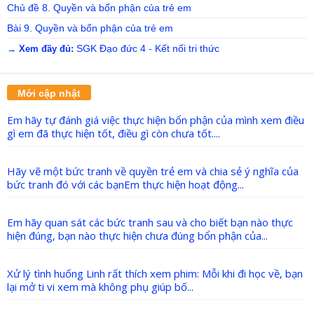
Chủ đề 8. Quyền và bổn phận của trẻ em
Bài 9. Quyền và bổn phận của trẻ em
SGK Đạo đức 4 - Kết nối tri thức
→ Xem đầy đủ:
Mới cập nhật
Em hãy tự đánh giá việc thực hiện bổn phận của mình xem điều
gì em đã thực hiện tốt, điều gì còn chưa tốt....
Hãy vẽ một bức tranh về quyền trẻ em và chia sẻ ý nghĩa của
bức tranh đó với các bạnEm thực hiện hoạt động...
Em hãy quan sát các bức tranh sau và cho biết bạn nào thực
hiện đúng, bạn nào thực hiện chưa đúng bổn phận của...
Xử lý tình huống Linh rất thích xem phim: Mỗi khi đi học về, bạn
lại mở ti vi xem mà không phụ giúp bố...