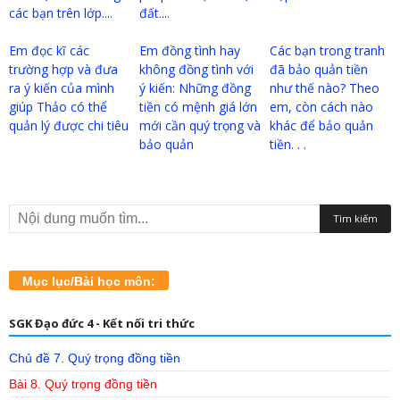
các bạn trên lớp....
đất....
Em đọc kĩ các
Em đồng tình hay
Các bạn trong tranh
trường hợp và đưa
không đồng tình với
đã bảo quản tiền
ra ý kiến của mình
ý kiến: Những đồng
như thế nào? Theo
giúp Thảo có thể
tiền có mệnh giá lớn
em, còn cách nào
quản lý được chi tiêu
mới cần quý trọng và
khác để bảo quản
bảo quản
tiền. . .
Mục lục/Bài học môn:
SGK Đạo đức 4 - Kết nối tri thức
Chủ đề 7. Quý trọng đồng tiền
Bài 8. Quý trọng đồng tiền