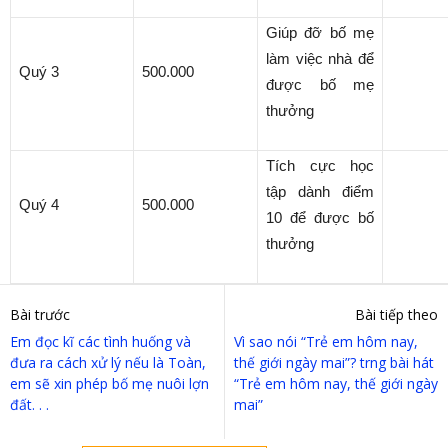
Giúp đỡ bố mẹ
làm việc nhà để
Quý 3
500.000
được bố mẹ
thưởng
Tích cực học
tập dành điểm
Quý 4
500.000
10 để được bố
thưởng
Bài trước
Bài tiếp theo
Em đọc kĩ các tình huống và
Vì sao nói “Trẻ em hôm nay,
đưa ra cách xử lý nếu là Toàn,
thế giới ngày mai”? trng bài hát
em sẽ xin phép bố mẹ nuôi lợn
“Trẻ em hôm nay, thế giới ngày
đất. . .
mai”