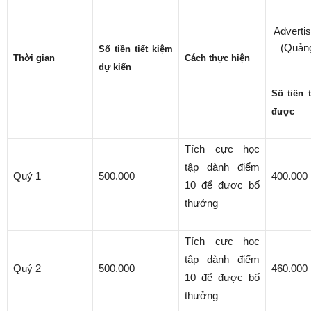
Adverti
(Quản
Số tiền tiết kiệm
Thời gian
Cách thực hiện
dự kiến
Số tiền 
được
Tích cực học
tập dành điểm
Quý 1
500.000
400.000
10 để được bố
thưởng
Tích cực học
tập dành điểm
Quý 2
500.000
460.000
10 để được bố
thưởng