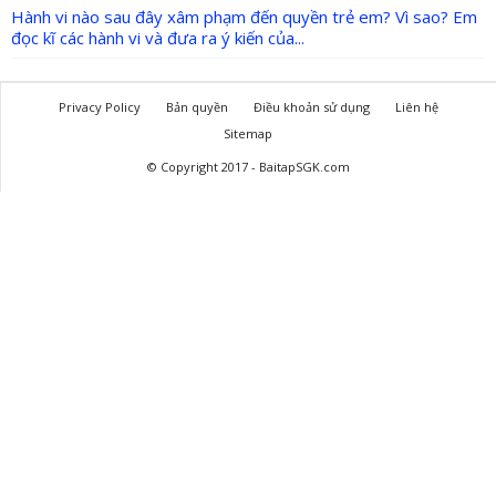
Hành vi nào sau đây xâm phạm đến quyền trẻ em? Vì sao? Em
đọc kĩ các hành vi và đưa ra ý kiến của...
Privacy Policy
Bản quyền
Điều khoản sử dụng
Liên hệ
Sitemap
© Copyright 2017 - BaitapSGK.com