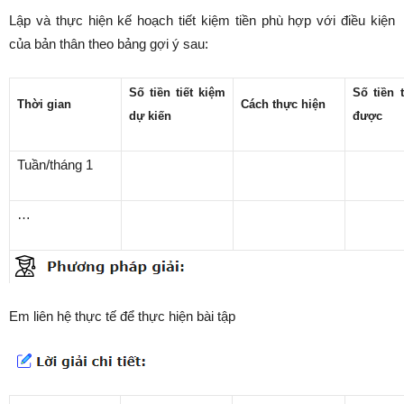
Lập và thực hiện kế hoạch tiết kiệm tiền phù hợp với điều kiện
của bản thân theo bảng gợi ý sau:
Số tiền tiết kiệm
Số tiền 
Thời gian
Cách thực hiện
dự kiến
được
Tuần/tháng 1
…
Em liên hệ thực tế để thực hiện bài tập