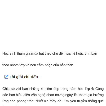
Học sinh tham gia múa hát theo chủ đề mùa hè hoặc tình bạn
theo nhóm/lớp và nêu cảm nhận của bản thân.
Chia sẻ với bạn những kỉ niệm đẹp trong năm học lớp 4: Cùng
các bạn biểu diễn văn nghệ chào mừng ngày lễ, tham gia hưởng
ứng các phong trào: “Biết ơn thầy cô. Em yêu truyền thống quê