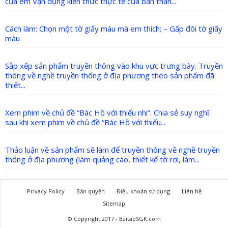
của em Vận dụng kiến thức thực tế của bản thân...
Cách làm: Chọn một tờ giấy màu mà em thích; – Gấp đôi tờ giấy
màu
Sắp xếp sản phẩm truyền thông vào khu vực trưng bày. Truyền
thông về nghề truyền thống ở địa phương theo sản phẩm đã
thiết...
Xem phim về chủ đề “Bác Hồ với thiếu nhi”. Chia sẻ suy nghĩ
sau khi xem phim về chủ đề “Bác Hồ với thiếu...
Thảo luận về sản phẩm sẽ làm để truyền thông về nghề truyền
thống ở địa phương (làm quảng cáo, thiết kế tờ rơi, làm...
Privacy Policy
Bản quyền
Điều khoản sử dụng
Liên hệ
Sitemap
© Copyright 2017 - BaitapSGK.com