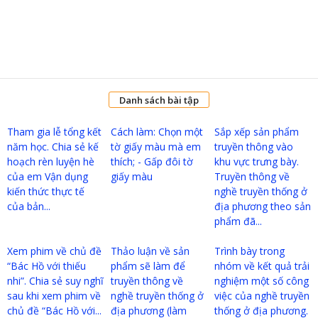
Danh sách bài tập
Tham gia lễ tổng kết
Cách làm: Chọn một
Sắp xếp sản phẩm
năm học. Chia sẻ kế
tờ giấy màu mà em
truyền thông vào
hoạch rèn luyện hè
thích; - Gấp đôi tờ
khu vực trưng bày.
của em Vận dụng
giấy màu
Truyền thông về
kiến thức thực tế
nghề truyền thống ở
của bản...
địa phương theo sản
phẩm đã...
Xem phim về chủ đề
Thảo luận về sản
Trình bày trong
“Bác Hồ với thiếu
phẩm sẽ làm để
nhóm về kết quả trải
nhi”. Chia sẻ suy nghĩ
truyền thông về
nghiệm một số công
sau khi xem phim về
nghề truyền thống ở
việc của nghề truyền
chủ đề “Bác Hồ với...
địa phương (làm
thống ở địa phương.