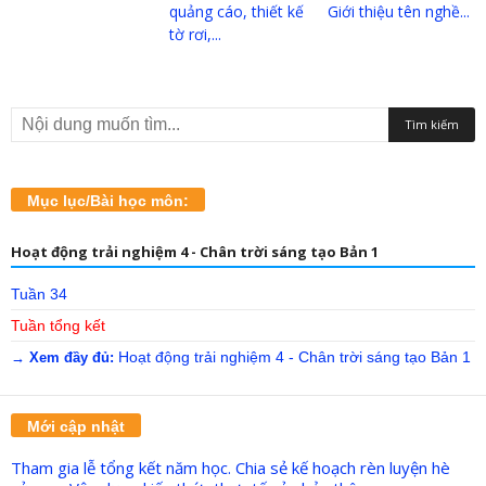
quảng cáo, thiết kế
Giới thiệu tên nghề...
tờ rơi,...
Mục lục/Bài học môn:
Hoạt động trải nghiệm 4 - Chân trời sáng tạo Bản 1
Tuần 34
Tuần tổng kết
Hoạt động trải nghiệm 4 - Chân trời sáng tạo Bản 1
→ Xem đầy đủ:
Mới cập nhật
Tham gia lễ tổng kết năm học. Chia sẻ kế hoạch rèn luyện hè