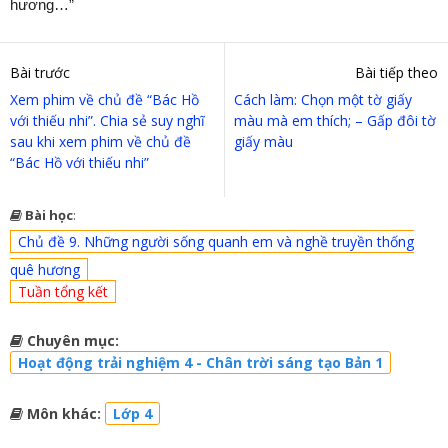
hương…”
Bài trước
Bài tiếp theo
Xem phim về chủ đề “Bác Hồ
Cách làm: Chọn một tờ giấy
với thiếu nhi”. Chia sẻ suy nghĩ
màu mà em thích; – Gấp đôi tờ
sau khi xem phim về chủ đề
giấy màu
“Bác Hồ với thiếu nhi”
Bài học
:
Chủ đề 9. Những người sống quanh em và nghề truyền thống
quê hương
Tuần tổng kết
Chuyên mục:
Hoạt động trải nghiệm 4 - Chân trời sáng tạo Bản 1
Môn khác:
Lớp 4