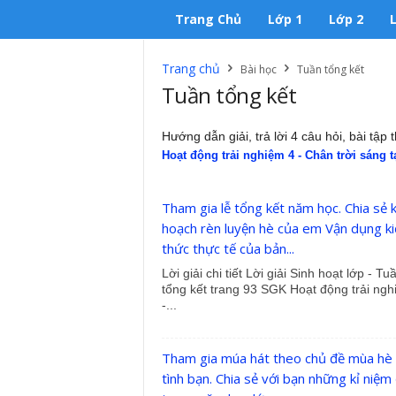
Trang Chủ
Lớp 1
Lớp 2
Trang chủ
Bài học
Tuần tổng kết
Tuần tổng kết
Hướng dẫn giải, trả lời 4 câu hỏi, bài tập
Hoạt động trải nghiệm 4 - Chân trời sáng t
Tham gia lễ tổng kết năm học. Chia sẻ 
hoạch rèn luyện hè của em Vận dụng ki
thức thực tế của bản...
Lời giải chi tiết Lời giải Sinh hoạt lớp - Tu
tổng kết trang 93 SGK Hoạt động trải ngh
-...
Tham gia múa hát theo chủ đề mùa hè
tình bạn. Chia sẻ với bạn những kỉ niệm