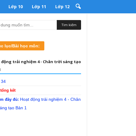
Lớp 10
Lớp 11
Lớp 12
c lục/Bài học môn:
 động trải nghiệm 4 - Chân trời sáng tạo
1
 34
tổng kết
Hoạt động trải nghiệm 4 - Chân
m đầy đủ:
sáng tạo Bản 1