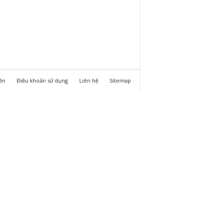
ền
Điều khoản sử dụng
Liên hệ
Sitemap