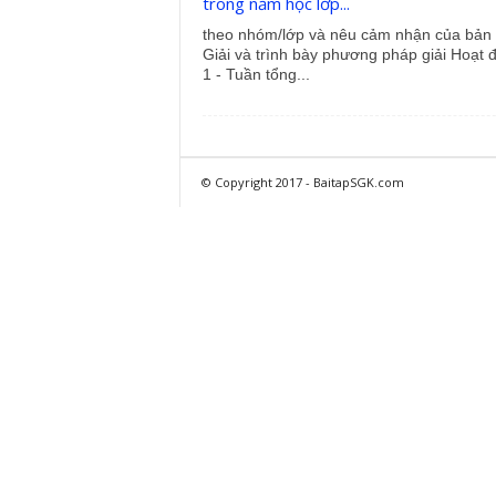
trong năm học lớp...
theo nhóm/lớp và nêu cảm nhận của bản 
Giải và trình bày phương pháp giải Hoạt 
1 - Tuần tổng...
© Copyright 2017 - BaitapSGK.com