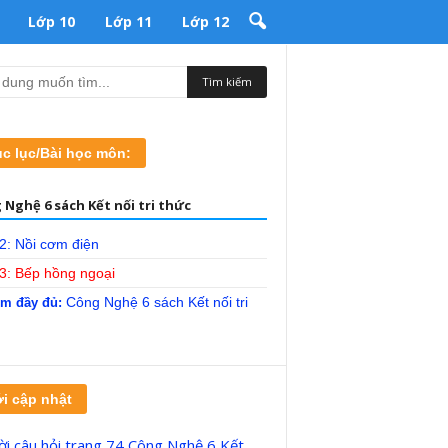
Lớp 10
Lớp 11
Lớp 12
c lục/Bài học môn:
 Nghệ 6 sách Kết nối tri thức
2: Nồi cơm điện
13: Bếp hồng ngoại
Công Nghệ 6 sách Kết nối tri
m đầy đủ:
i cập nhật
lời câu hỏi trang 74 Công Nghệ 6 Kết