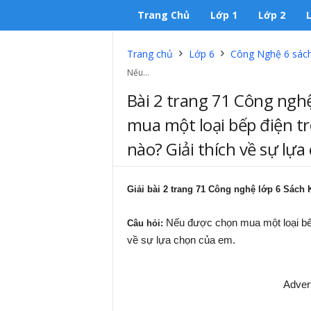
Trang Chủ
Lớp 1
Lớp 2
Trang chủ
Lớp 6
Công Nghệ 6 sách 
Nếu...
Bài 2 trang 71 Công nghệ
mua một loại bếp điện tr
nào? Giải thích về sự lựa
Giải bài 2 trang 71 Công nghệ lớp 6 Sách K
Nếu được chọn mua một loại bếp 
Câu hỏi:
về sự lựa chọn của em.
Adver