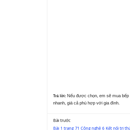
Nếu được chọn, em sẽ mua bếp hồ
Trả lời:
nhanh, giá cả phù hợp với gia đình.
Bài trước
Bài 1 trang 71 Công nghệ 6 Kết nối tri th