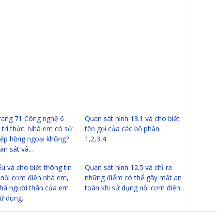
trang 71 Công nghệ 6
Quan sát hình 13.1 và cho biết
 tri thức: Nhà em có sử
tên gọi của các bộ phận
ếp hồng ngoại không?
1,2,3,4.
n sát và...
u và cho biết thông tin
Quan sát hình 12.5 và chỉ ra
i nồi cơm điện nhà em,
những điểm có thể gây mất an
hà người thân của em
toàn khi sử dụng nồi cơm điện.
ử dụng.