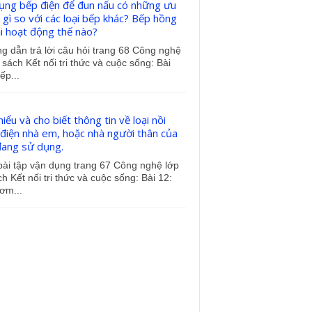
ụng bếp điện để đun nấu có những ưu
 gì so với các loại bếp khác? Bếp hồng
i hoạt động thế nào?
 dẫn trả lời câu hỏi trang 68 Công nghệ
 sách Kết nối tri thức và cuộc sống: Bài
ếp...
iểu và cho biết thông tin về loại nồi
điện nhà em, hoặc nhà người thân của
ang sử dụng.
bài tập vận dụng trang 67 Công nghệ lớp
h Kết nối tri thức và cuộc sống: Bài 12:
ơm...