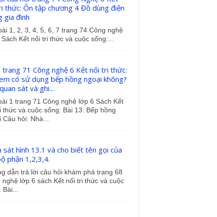
tri thức: Ôn tập chương 4 Đồ dùng điện
g gia đình
bài 1, 2, 3, 4, 5, 6, 7 trang 74 Công nghệ
 Sách Kết nối tri thức và cuộc sống:...
1 trang 71 Công nghệ 6 Kết nối tri thức:
em có sử dụng bếp hồng ngoại không?
uan sát và ghi...
bài 1 trang 71 Công nghệ lớp 6 Sách Kết
ri thức và cuộc sống: Bài 13: Bếp hồng
 Câu hỏi: Nhà...
 sát hình 13.1 và cho biết tên gọi của
bộ phận 1,2,3,4.
 dẫn trả lời câu hỏi khám phá trang 68
nghệ lớp 6 sách Kết nối tri thức và cuộc
 Bài...