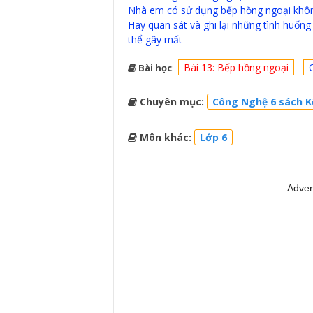
Nhà em có sử dụng bếp hồng ngoại khô
Hãy quan sát và ghi lại những tình huống
thể gây mất
Bài 13: Bếp hồng ngoại
Bài học
:
Chuyên mục:
Công Nghệ 6 sách Kế
Môn khác:
Lớp 6
Adver