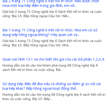
Bài 2 trang 71 Công nghệ 6 Kết nối tri thức: Nếu được chọn
mua một loại bếp điện trong gia đình, em sẽ...
Giải bài 2 trang 71 Công nghệ lớp 6 Sách Kết nối tri thức và cuộc
sống: Bài 13: Bếp hồng ngoại Câu hỏi: Nếu...
Bài 1 trang 71 Công nghệ 6 Kết nối tri thức: Nhà em có sử
dụng bếp hồng ngoại không? Hãy quan sát và...
Giải bài 1 trang 71 Công nghệ lớp 6 Sách Kết nối tri thức và cuộc
sống: Bài 13: Bếp hồng ngoại Câu hỏi: Nhà...
Quan sát hình 13.1 và cho biết tên gọi của các bộ phận 1,2,3,4.
Hướng dẫn trả lời câu hỏi khám phá trang 68 Công nghệ lớp 6
sách Kết nối tri thức và cuộc sống: Bài...
Sử dụng bếp điện để đun nấu có những ưu điểm gì so với các
loại bếp khác? Bếp hồng ngoại hoạt động thế...
Hướng dẫn trả lời câu hỏi trang 68 Công nghệ lớp 6 sách Kết nối tri
thức và cuộc sống: Bài 13: Bếp...