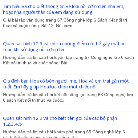
Tìm hiểu và cho biết thông tin về loại nồi cơm điện nhà em,
hoặc nhà người thân của em đang sử dụng.
Giải bài tập vận dụng trang 67 Công nghệ lớp 6 Sách Kết nối tri
thức và cuộc sống: Bài 12: Nồi cơm...
Quan sát hình 12.5 và chỉ ra những điểm có thể gây mất an
toàn khi sử dụng nồi cơm điện.
Hướng dẫn trả lời câu hỏi luyện tập trang 67 Công nghệ lớp 6 sách
Kết nối tri thức và cuộc sống: Bài...
Gia đình bạn Hoa có bốn người: mẹ, Hoa và em trai gần một
tuổi. Em hãy giúp Hoa lựa chọn một chiếc nồi...
Hướng dẫn trả lời câu hỏi kết nối năng lực trang 66 Công nghệ lớp
6 sách Kết nối tri thức và cuộc...
Quan sát hình 12.2 và cho biết tên gọi của các bộ phận
1,2,3,4,5
Hướng dẫn trả lời câu hỏi khám phá trang 65 Công nghệ lớp 6
sách Kết nối tri thức và cuộc sống: Bài...