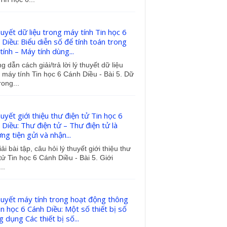
huyết dữ liệu trong máy tính Tin học 6
 Diều: Biểu diễn số để tính toán trong
ính – Máy tính dùng...
 dẫn cách giải/trả lời lý thuyết dữ liệu
 máy tính Tin học 6 Cánh Diều - Bài 5. Dữ
rong...
uyết giới thiệu thư điện tử Tin học 6
 Diều: Thư điện tử – Thư điện tử là
g tiện gửi và nhận...
iải bài tập, câu hỏi lý thuyết giới thiệu thư
tử Tin học 6 Cánh Diều - Bài 5. Giới
..
huyết máy tính trong hoạt động thông
in học 6 Cánh Diều: Một số thiết bị số
 dụng Các thiết bị số...