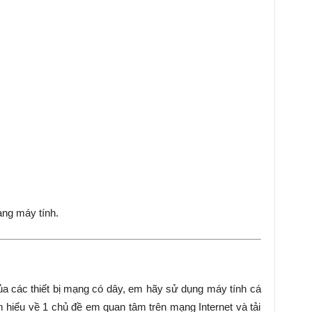
ang máy tính.
ủa các thiết bị mạng có dây, em hãy sử dụng máy tính cá
 hiểu về 1 chủ đề em quan tâm trên mạng Internet và tải