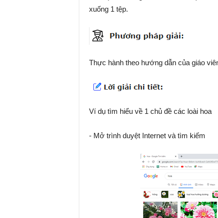
xuống 1 tệp.
Thực hành theo hướng dẫn của giáo viê
Ví dụ tìm hiểu về 1 chủ đề các loài hoa
- Mở trình duyệt Internet và tìm kiếm