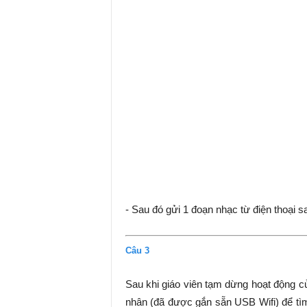
- Sau đó gửi 1 đoạn nhạc từ điện thoại s
Câu 3
Sau khi giáo viên tạm dừng hoạt động c
nhân (đã được gắn sẵn USB Wifi) để tìm