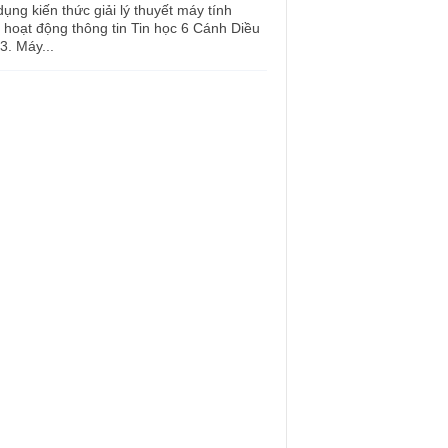
ụng kiến thức giải lý thuyết máy tính
 hoạt động thông tin Tin học 6 Cánh Diều
 3. Máy...