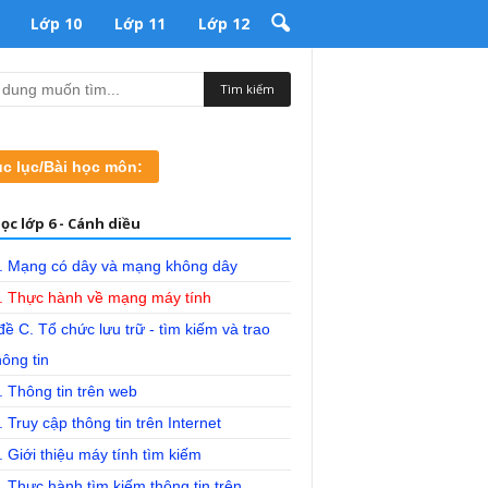
Lớp 10
Lớp 11
Lớp 12
c lục/Bài học môn:
ọc lớp 6 - Cánh diều
3. Mạng có dây và mạng không dây
4. Thực hành về mạng máy tính
ề C. Tổ chức lưu trữ - tìm kiếm và trao
hông tin
. Thông tin trên web
. Truy cập thông tin trên Internet
. Giới thiệu máy tính tìm kiếm
. Thực hành tìm kiếm thông tin trên