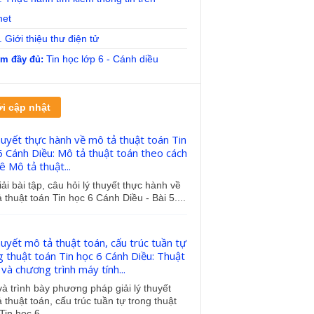
net
. Giới thiệu thư điện tử
Tin học lớp 6 - Cánh diều
m đầy đủ:
i cập nhật
huyết thực hành về mô tả thuật toán Tin
6 Cánh Diều: Mô tả thuật toán theo cách
kê Mô tả thuật...
iải bài tập, câu hỏi lý thuyết thực hành về
 thuật toán Tin học 6 Cánh Diều - Bài 5....
huyết mô tả thuật toán, cấu trúc tuần tự
g thuật toán Tin học 6 Cánh Diều: Thuật
và chương trình máy tính...
và trình bày phương pháp giải lý thuyết
 thuật toán, cấu trúc tuần tự trong thuật
Tin học 6...