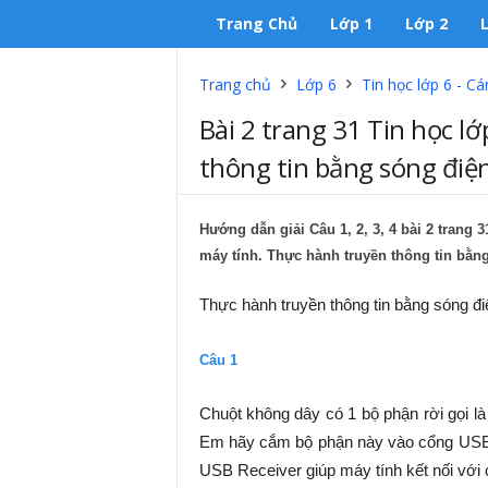
Trang Chủ
Lớp 1
Lớp 2
Trang chủ
Lớp 6
Tin học lớp 6 - Cá
Bài 2 trang 31 Tin học l
thông tin bằng sóng điện
Hướng dẫn giải Câu 1, 2, 3, 4 bài 2 trang
máy tính. Thực hành truyền thông tin bằng
Thực hành truyền thông tin bằng sóng đi
Câu 1
Chuột không dây có 1 bộ phận rời gọi l
Em hãy cắm bộ phận này vào cổng USB 
USB Receiver giúp máy tính kết nối với 