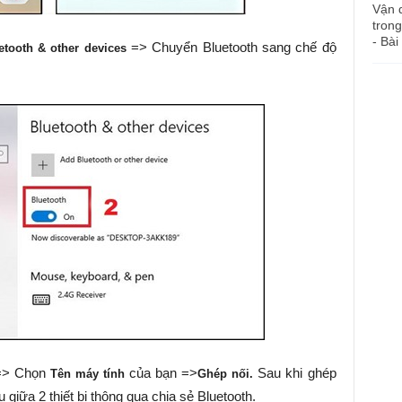
Vận d
trong
- Bài
=> Chuyển Bluetooth sang chế độ
etooth & other devices
 => Chọn
của bạn =>
Sau khi ghép
Tên máy tính
Ghép nối.
 giữa 2 thiết bị thông qua chia sẻ Bluetooth.