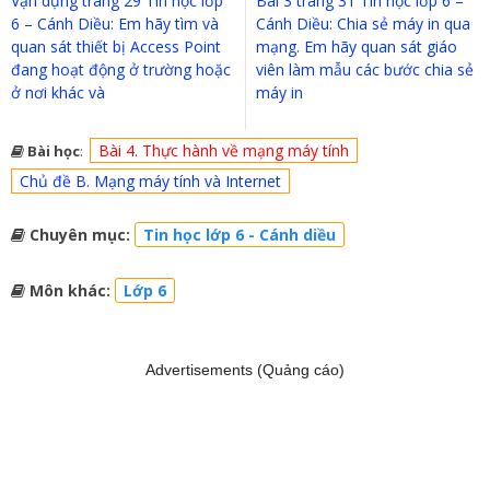
Vận dụng trang 29 Tin học lớp
Bài 3 trang 31 Tin học lớp 6 –
6 – Cánh Diều: Em hãy tìm và
Cánh Diều: Chia sẻ máy in qua
quan sát thiết bị Access Point
mạng. Em hãy quan sát giáo
đang hoạt động ở trường hoặc
viên làm mẫu các bước chia sẻ
ở nơi khác và
máy in
Bài 4. Thực hành về mạng máy tính
Bài học
:
Chủ đề B. Mạng máy tính và Internet
Chuyên mục:
Tin học lớp 6 - Cánh diều
Môn khác:
Lớp 6
Advertisements (Quảng cáo)