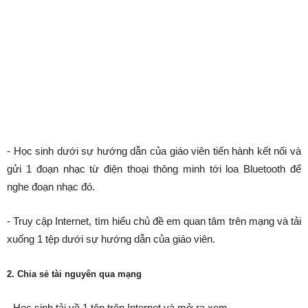
- Học sinh dưới sự hướng dẫn của giáo viên tiến hành kết nối và
gửi 1 đoạn nhạc từ điện thoại thông minh tới loa Bluetooth để
nghe đoạn nhạc đó.
- Truy cập Internet, tìm hiểu chủ đề em quan tâm trên mạng và tải
xuống 1 tệp dưới sự hướng dẫn của giáo viên.
2. Chia sẻ tài nguyên qua mạng
- Học sinh tải về 1 tệp trên Internet và mở ra xem.