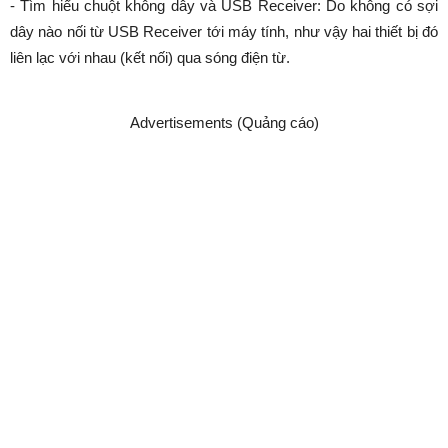
- Tìm hiểu chuột không dây và USB Receiver: Do không có sợi
dây nào nối từ USB Receiver tới máy tính, như vậy hai thiết bị đó
liên lạc với nhau (kết nối) qua sóng điện từ.
Advertisements (Quảng cáo)