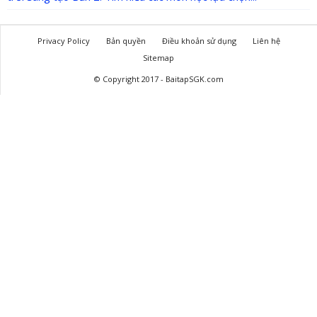
Privacy Policy
Bản quyền
Điều khoản sử dụng
Liên hệ
Sitemap
© Copyright 2017 - BaitapSGK.com