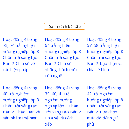
Danh sách bài tập
Hoạt động 4 trang
Hoạt động 4 trang
Hoạt động 4 trang
73, 74 trải nghiệm
64 trải nghiệm
57, 58 trải nghiệm
hướng nghiệp lớp 8
hướng nghiệp lớp 8
hướng nghiệp lớp 8
Chân trời sáng tạo
Chân trời sáng tạo
Chân trời sáng tạo
Bản 2: Chia sẻ về
Bản 2: Chia sẻ
Bản 2: Lựa chọn và
các biện pháp...
những thách thức
chia sẻ hình...
của nghề...
Hoạt động 4 trang
Hoạt động 4 trang
Hoạt động 5 trang
48 trải nghiệm
39, 40, 41 trải
42 trải nghiệm
hướng nghiệp lớp 8
nghiệm hướng
hướng nghiệp lớp 8
Chân trời sáng tạo
nghiệp lớp 8 Chân
Chân trời sáng tạo
Bản 2: Thảo luận về
trời sáng tạo Bản 2:
Bản 2: Lựa chọn
sản phẩm thể hiện...
Chia sẻ về cách
mức độ đánh giá
tiếp...
phù...