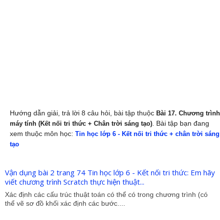
Hướng dẫn giải, trả lời 8 câu hỏi, bài tập thuộc
Bài 17. Chương trình
. Bài tập bạn đang
máy tính (Kết nối tri thức + Chân trời sáng tạo)
xem thuộc môn học:
Tin học lớp 6 - Kết nối tri thức + chân trời sáng
tạo
Vận dụng bài 2 trang 74 Tin học lớp 6 - Kết nối tri thức: Em hãy
viết chương trình Scratch thực hiện thuật...
Xác định các cấu trúc thuật toán có thể có trong chương trình (có
thể vẽ sơ đồ khối xác định các bước....