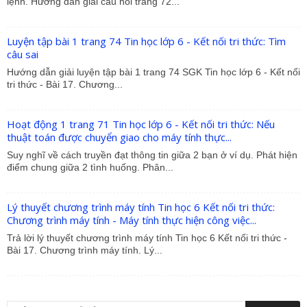
lệnh. Hướng dẫn giải câu hỏi trang 72...
Luyện tập bài 1 trang 74 Tin học lớp 6 - Kết nối tri thức: Tìm
câu sai
Hướng dẫn giải luyện tập bài 1 trang 74 SGK Tin học lớp 6 - Kết nối
tri thức - Bài 17. Chương...
Hoạt động 1 trang 71 Tin học lớp 6 - Kết nối tri thức: Nếu
thuật toán được chuyển giao cho máy tính thực...
Suy nghĩ về cách truyền đạt thông tin giữa 2 bạn ở ví dụ. Phát hiện
điểm chung giữa 2 tình huống. Phân...
Lý thuyết chương trình máy tính Tin học 6 Kết nối tri thức:
Chương trình máy tính - Máy tính thực hiện công việc...
Trả lời lý thuyết chương trình máy tính Tin học 6 Kết nối tri thức -
Bài 17. Chương trình máy tính. Lý...