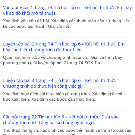
Vận dụng bài 1 trang 74 Tin học lớp 6 - Kết nối tri thức: Em hãy
vẽ sơ đồ khối mô tả thuật...
Xác định yêu cầu đề bài. Xác định các thuật toán cần sử dụng, liệt
kê các bước tiến hành. Giải chi tiết...
Luyện tập bài 2 trang 74 Tin học lớp 6 - Kết nối tri thức: Em
hãy cho biết chương trình đó thực hiện...
Quan sát hình 6.15 về chương trình Scartch.. Giải và trình bày
phương pháp giải luyện tập bài 2 trang 74 SGK Tin...
Luyện tập bài 3 trang 74 Tin học lớp 6 - Kết nối tri thức:
Chương trình đó thực hiện công việc gì?
Xác định mục đích khi thực hiện chương trình. Xác định các cấu
trúc xuất hiện. Xác định các bước cần thực hiện...
Câu hỏi trang 72 Tin học lớp 6 - Kết nối tri thức: Dựa vào
chương trình tính tổng hai số bằng ngôn ngữ...
Thu thập thông tin, xác định các bước tiến hành và trình tự của câu