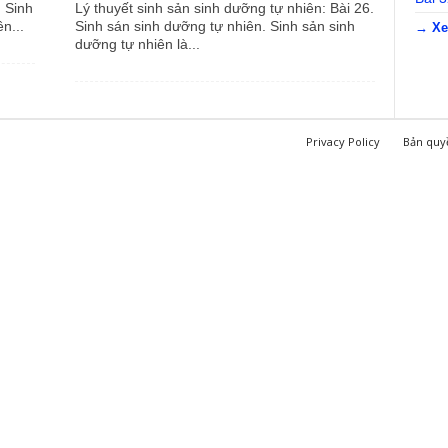
. Sinh
Lý thuyết sinh sản sinh dưỡng tự nhiên: Bài 26.
n...
Sinh sán sinh dưỡng tự nhiên. Sinh sản sinh
→ Xe
dưỡng tự nhiên là...
Privacy Policy
Bản quy