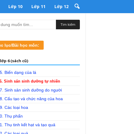
Lớp 10
Lớp 11
Lớp 12
c lục/Bài học môn:
lớp 6 (sách cũ)
5. Biến dạng của lá
6. Sinh sán sinh dưỡng tự nhiên
7. Sinh sản sinh dưỡng do người
28. Cấu tạo và chức năng của hoa
9. Các loại hoa
30. Thụ phấn
1. Thụ tinh kết hạt và tạo quả
2. Các loại quả