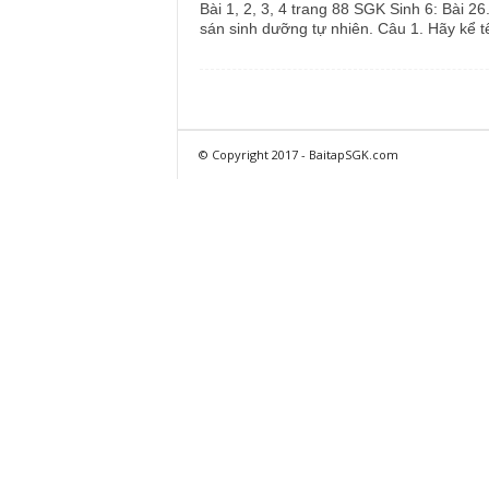
Bài 1, 2, 3, 4 trang 88 SGK Sinh 6: Bài 26
sán sinh dưỡng tự nhiên. Câu 1. Hãy kể tê
© Copyright 2017 - BaitapSGK.com