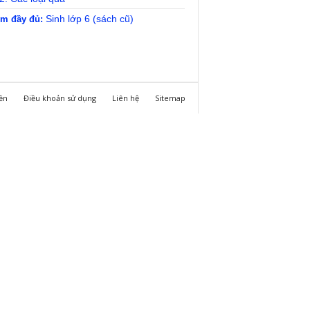
Sinh lớp 6 (sách cũ)
m đầy đủ:
ền
Điều khoản sử dụng
Liên hệ
Sitemap