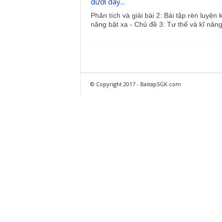
dưới đây...
Phân tích và giải bài 2: Bài tập rèn luyện k
năng bật xa - Chủ đề 3: Tư thế và kĩ năng.
© Copyright 2017 - BaitapSGK.com